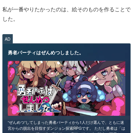
私が一番やりたかったのは、絵そのものを作ることで
した。
AD
勇者パーティはぜんめつしました。
“ぜんめつ”してしまった勇者パーティから1人だけ選んで、ともに迷
宮からの脱出を目指すダンジョン探索RPGです。 ただし勇者は「は