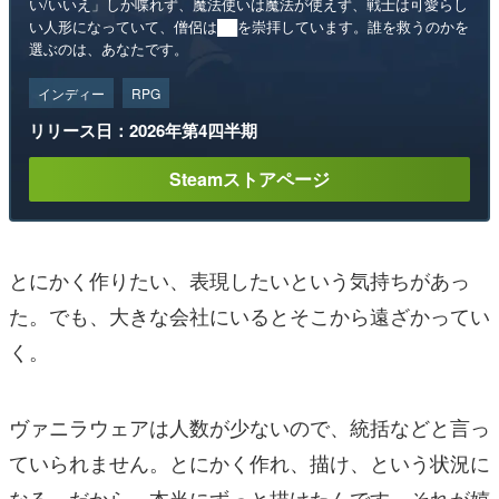
い/いいえ」しか喋れず、魔法使いは魔法が使えず、戦士は可愛らし
い人形になっていて、僧侶は██を崇拝しています。誰を救うのかを
選ぶのは、あなたです。
インディー
RPG
リリース日：2026年第4四半期
Steamストアページ
とにかく作りたい、表現したいという気持ちがあっ
た。でも、大きな会社にいるとそこから遠ざかってい
く。
ヴァニラウェアは人数が少ないので、統括などと言っ
ていられません。とにかく作れ、描け、という状況に
なる。だから、本当にずっと描けたんです。それが嬉