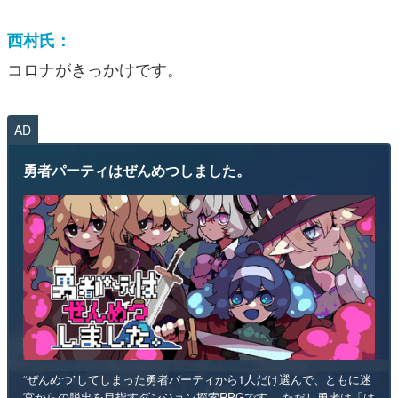
西村氏：
コロナがきっかけです。
AD
勇者パーティはぜんめつしました。
“ぜんめつ”してしまった勇者パーティから1人だけ選んで、ともに迷
宮からの脱出を目指すダンジョン探索RPGです。 ただし勇者は「は