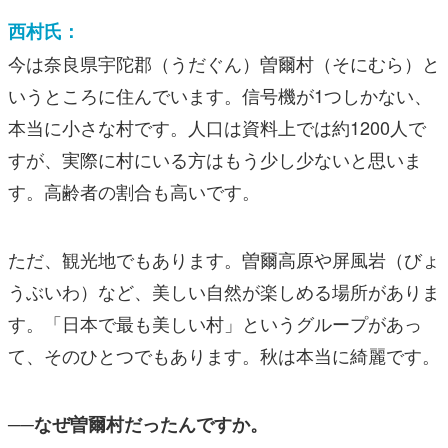
西村氏：
今は奈良県宇陀郡（うだぐん）曽爾村（そにむら）と
いうところに住んでいます。信号機が1つしかない、
本当に小さな村です。人口は資料上では約1200人で
すが、実際に村にいる方はもう少し少ないと思いま
す。高齢者の割合も高いです。
ただ、観光地でもあります。曽爾高原や屏風岩（びょ
うぶいわ）など、美しい自然が楽しめる場所がありま
す。「日本で最も美しい村」というグループがあっ
て、そのひとつでもあります。秋は本当に綺麗です。
──なぜ曽爾村だったんですか。