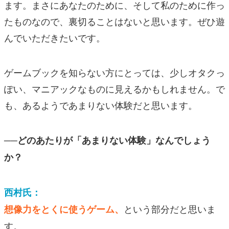
ます。まさにあなたのために、そして私のために作っ
たものなので、裏切ることはないと思います。ぜひ遊
んでいただきたいです。
ゲームブックを知らない方にとっては、少しオタクっ
ぽい、マニアックなものに見えるかもしれません。で
も、あるようであまりない体験だと思います。
──どのあたりが「あまりない体験」なんでしょう
か？
西村氏：
という部分だと思いま
想像力をとくに使うゲーム、
す。