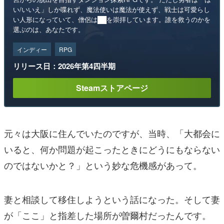
い/いいえ」しか喋れず、魔法使いは魔法が使えず、戦士は可愛らし
い人形になっていて、僧侶は██を崇拝しています。誰を救うのかを
選ぶのは、あなたです。
インディー
RPG
リリース日：2026年第4四半期
Steamストアページ
元々は大阪に住んでいたのですが、当時、「大都会に
いると、何か問題が起こったときにどうにもならない
のではないかと？」という妙な危機感があって。
妻と相談して移住しようという話になった。そして妻
が「ここ」と指差した場所が曽爾村だったんです。