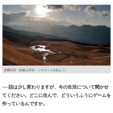
曽爾高原（画像は
環境 – ジギタリス出版
より）
──話は少し変わりますが、今の生活について聞かせ
てください。どこに住んで、どういうふうにゲームを
作っているんですか。