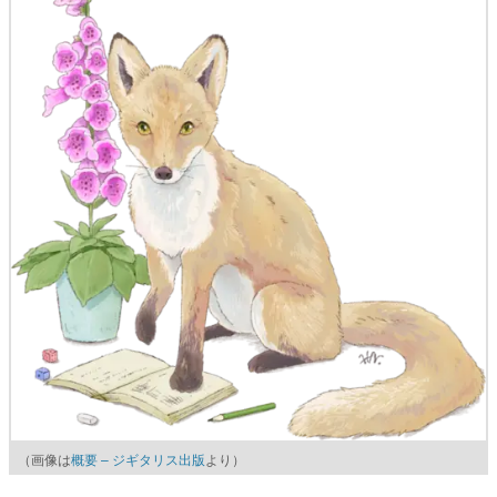
（画像は
概要 – ジギタリス出版
より）