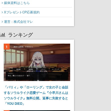
媒体資料はこちら
XプレゼントCP応募規約
運営：株式会社マレ
ランキング
1
「パリィ」や「ローリング」で女の子と会話
するソウルライク恋愛ゲーム『小早川さんは
ソウルライク』無料公開。返事に失敗すると
「YOU DIED」