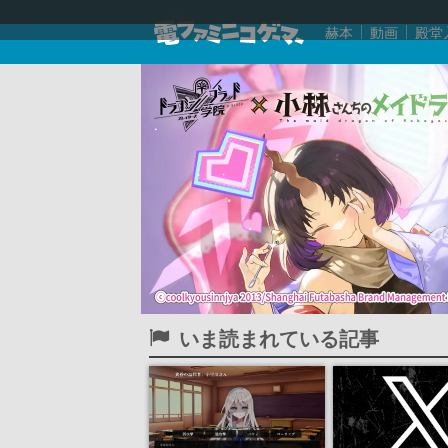
赫本
動画
殿堂
いま読まれている記事