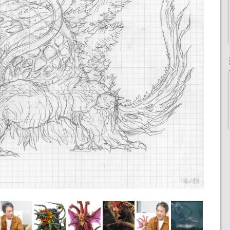
16 / 31