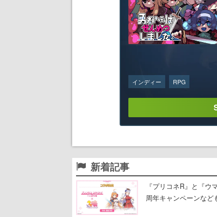
インディー
RPG
新着記事
『プリコネR』と『ウマ
周年キャンペーンなど