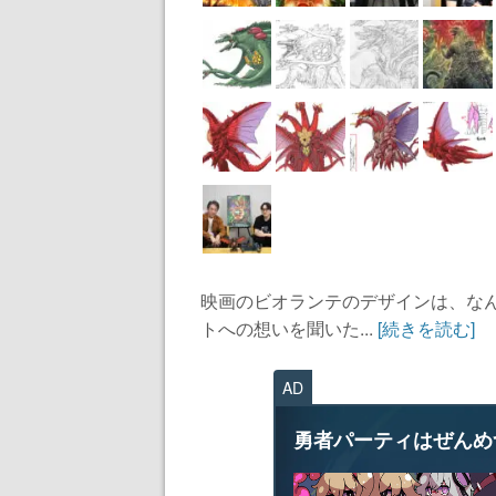
映画のビオランテのデザインは、な
トへの想いを聞いた...
[続きを読む]
AD
勇者パーティはぜんめ