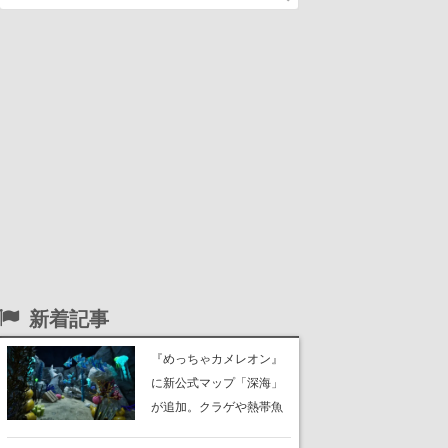
新着記事
『めっちゃカメレオン』
に新公式マップ「深海」
が追加。クラゲや熱帯魚
が泳ぎ、海底にはサンゴ