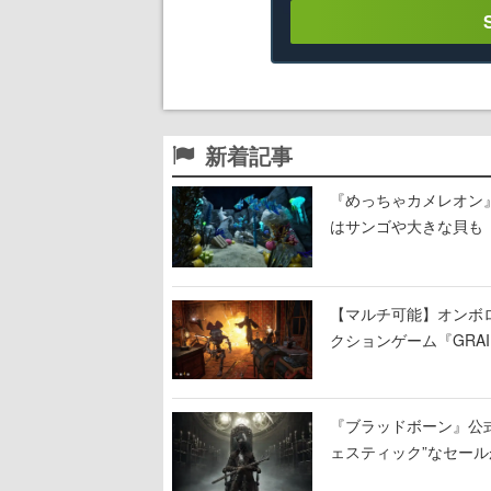
新着記事
『めっちゃカメレオン
はサンゴや大きな貝も
【マルチ可能】オンボ
クションゲーム『GRAI
持ち帰った家具で基地
『ブラッドボーン』公式ア
ェスティック”なセール