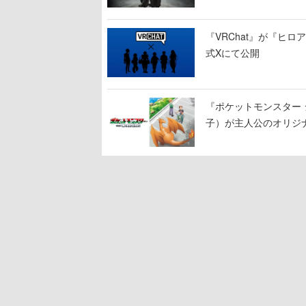
『VRChat』が『ヒロア
式Xにて公開
『ポケットモンスター 
子）が主人公のオリジ