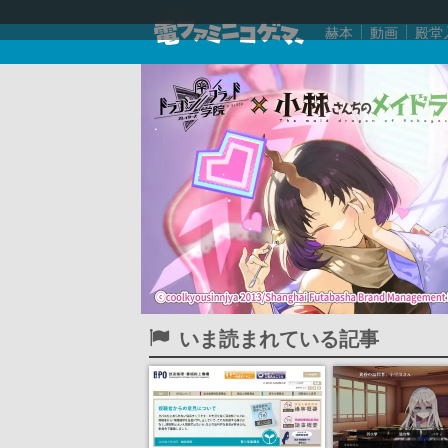
赫本
動画
殿堂
いま読まれている記事