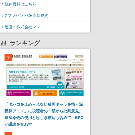
媒体資料はこちら
XプレゼントCP応募規約
運営：株式会社マレ
ランキング
1
「タバコを止められない猫耳キャラを描く深
夜枠アニメ」に視聴者の一部から批判意見。
違法薬物の使用と思しき描写も含めて、BPO
が議論を交わす