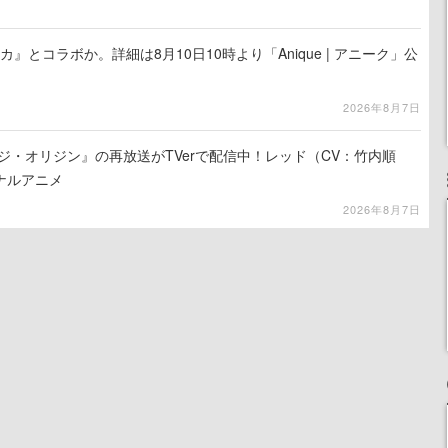
カ』とコラボか。詳細は8月10日10時より「Anique | アニーク」公
2026年8月7日
ジ・オリジン』の再放送がTVerで配信中！レッド（CV：竹内順
ナルアニメ
2026年8月7日