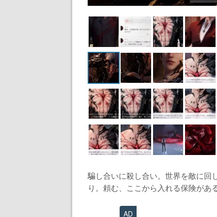
騙し合いに殺し合い。世界を敵に回
り。頼む、ここから入れる保険がある
AD