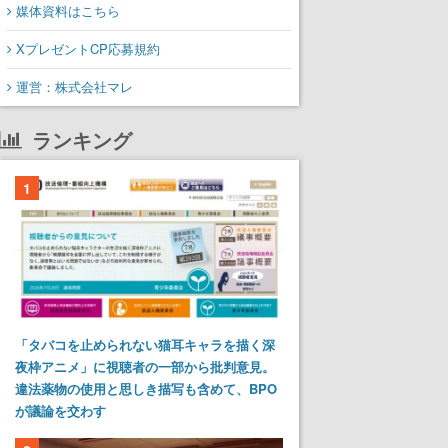
媒体資料はこちら
XプレゼントCP応募規約
運営：株式会社マレ
ランキング
1
「タバコを止められない猫耳キャラを描く深
夜枠アニメ」に視聴者の一部から批判意見。
違法薬物の使用と思しき描写も含めて、BPO
が議論を交わす