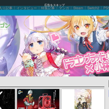
広告をスキップ
入り記事
インタビュー
特集記事
マンガ
Steam
Switch2
PS