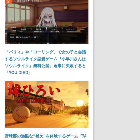
2
「パリィ」や「ローリング」で女の子と会話
するソウルライク恋愛ゲーム『小早川さんは
ソウルライク』無料公開。返事に失敗すると
「YOU DIED」
3
野球部の過酷な“補欠”を体験するゲーム『球