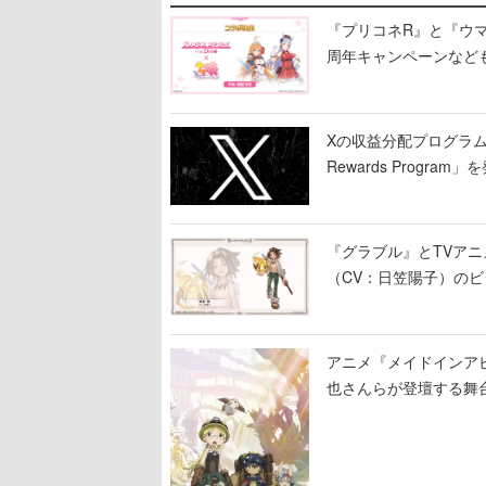
『プリコネR』と『ウマ
周年キャンペーンなど
Xの収益分配プログラムが9
Rewards Program」
『グラブル』とTVア
（CV：日笠陽子）の
アニメ『メイドインア
也さんらが登壇する舞