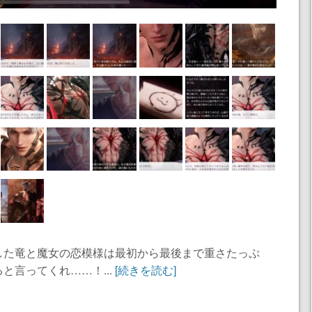
した竜と魔女の恋模様は最初から最後まで重さたっぷ
と言ってくれ……！...
[続きを読む]