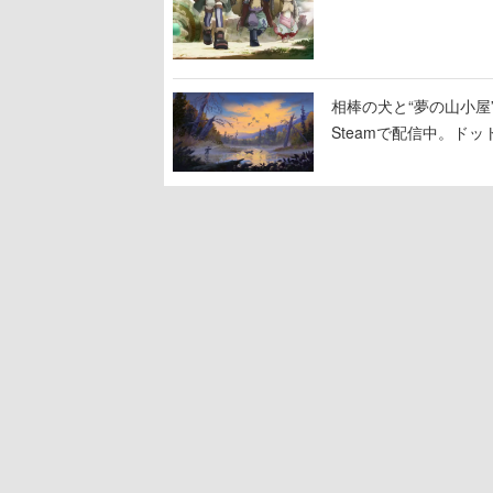
相棒の犬と“夢の山小屋”
Steamで配信中。ド