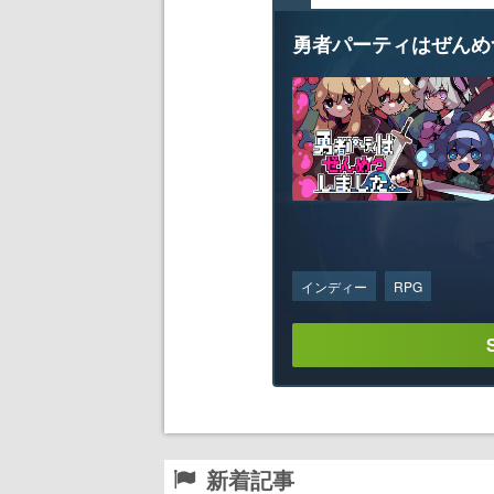
勇者パーティはぜんめ
インディー
RPG
新着記事