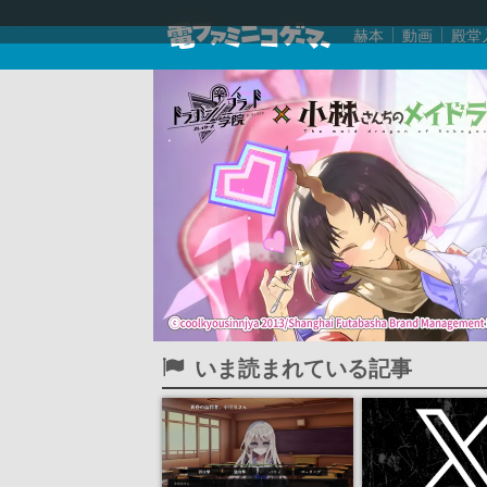
赫本
動画
殿堂
いま読まれている記事