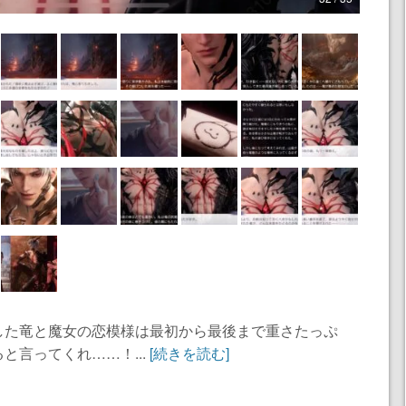
した竜と魔女の恋模様は最初から最後まで重さたっぷ
と言ってくれ……！...
[続きを読む]