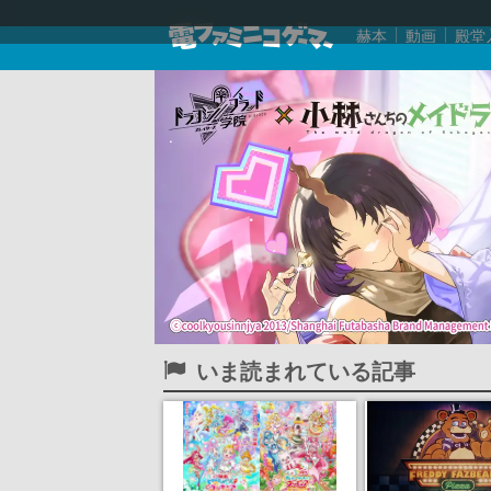
赫本
動画
殿堂
いま読まれている記事