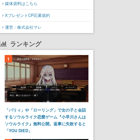
媒体資料はこちら
XプレゼントCP応募規約
運営：株式会社マレ
ランキング
1
「パリィ」や「ローリング」で女の子と会話
するソウルライク恋愛ゲーム『小早川さんは
ソウルライク』無料公開。返事に失敗すると
「YOU DIED」