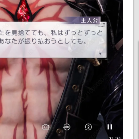
32 / 35