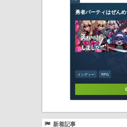
勇者パーティはぜんめ
インディー
RPG
新着記事