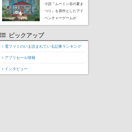
小説『ムーミン谷の夏ま
つり』を原作としたアド
ベンチャーゲームが
Switch、Switch 2、
PC（Steam）向けに2026
ピックアップ
年秋発売へ。手描きアー
トの雰囲気が良すぎる最
電ファミのいま読まれている記事ランキング
新映像も公開
アプリセール情報
インタビュー