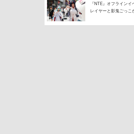
『NTE』オフライン
レイヤーと影鬼ごっこ