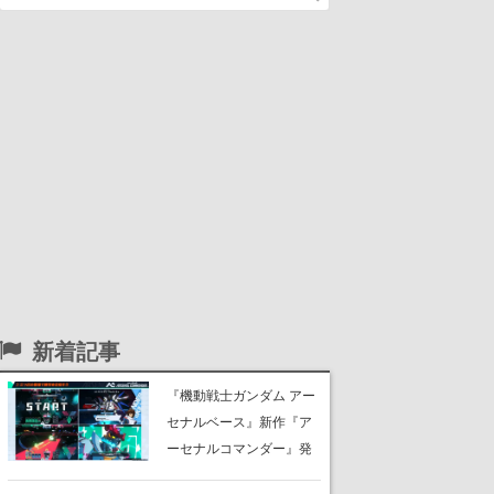
新着記事
『機動戦士ガンダム アー
セナルベース』新作『ア
ーセナルコマンダー』発
表！