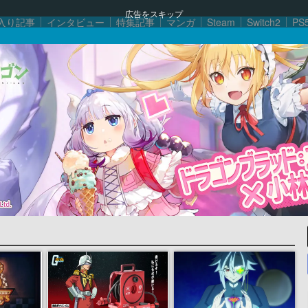
広告をスキップ
入り記事
インタビュー
特集記事
マンガ
Steam
Switch2
PS