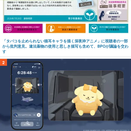
「タバコを止められない猫耳キャラを描く深夜枠アニメ」に視聴者の一部
から批判意見。違法薬物の使用と思しき描写も含めて、BPOが議論を交わ
す
2