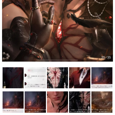
25 / 35