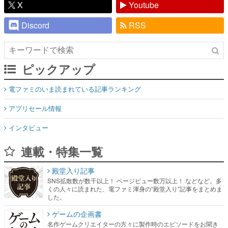
X
Youtube
Discord
RSS
ピックアップ
電ファミのいま読まれている記事ランキング
アプリセール情報
インタビュー
連載・特集一覧
殿堂入り記事
SNS拡散数が数千以上！ ページビュー数万以上！ などなど。多
くの人々に読まれた、電ファミ渾身の“殿堂入り”記事をまとめま
した。
ゲームの企画書
名作ゲームクリエイターの方々に製作時のエピソードをお聞き