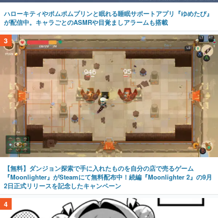
ハローキティやポムポムプリンと眠れる睡眠サポートアプリ『ゆめたび』
が配信中。キャラごとのASMRや目覚ましアラームも搭載
3
【無料】ダンジョン探索で手に入れたものを自分の店で売るゲーム
『Moonlighter』がSteamにて無料配布中！続編『Moonlighter 2』の9月
2日正式リリースを記念したキャンペーン
4