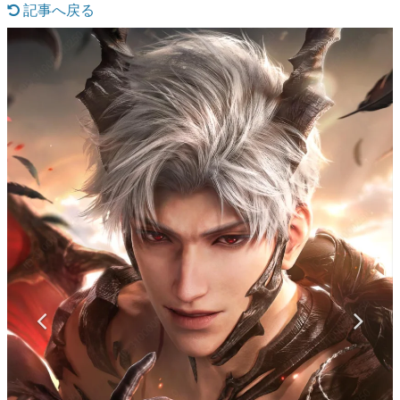
記事へ戻る
マンガ
女性向け
アプリレビュー
その他
電ファミニコゲーマーとは？
運営：株式会社マレ