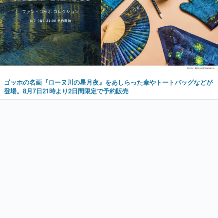
ゴッホの名画『ローヌ川の星月夜』をあしらった傘やトートバッグなどが
登場。8月7日21時より2日間限定で予約販売