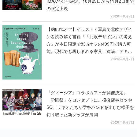
IMAXで公開決定。10月23日から11月2日まで
の限定上映
2026年8月7日
【約83%オフ】イラスト・写真で北欧デザイ
ンを読み解く書籍『「北欧デザイン」の考え
方』が本日限定で83%オフの499円で購入可
能。現代でも親しまれる家具、建築、テキス
タイル、工芸がわかる
2026年8月7日
『グノーシア』コラボカフェが開催決定。
「学園祭」をコンセプトに、模擬店やセツや
SQ、ラキオたちが学祭バンドを楽しむ様子を
切り取った新グッズが展開
2026年8月7日