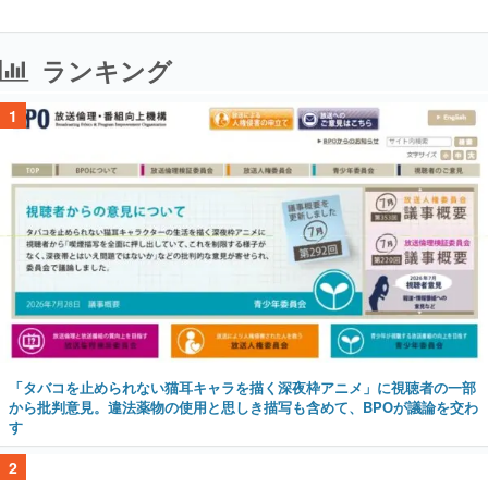
ランキング
1
「タバコを止められない猫耳キャラを描く深夜枠アニメ」に視聴者の一部
から批判意見。違法薬物の使用と思しき描写も含めて、BPOが議論を交わ
す
2