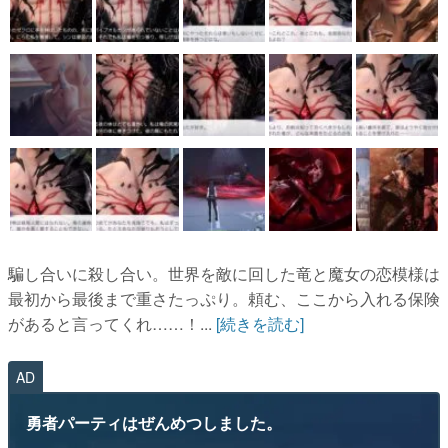
騙し合いに殺し合い。世界を敵に回した竜と魔女の恋模様は
最初から最後まで重さたっぷり。頼む、ここから入れる保険
があると言ってくれ……！...
[続きを読む]
AD
勇者パーティはぜんめつしました。