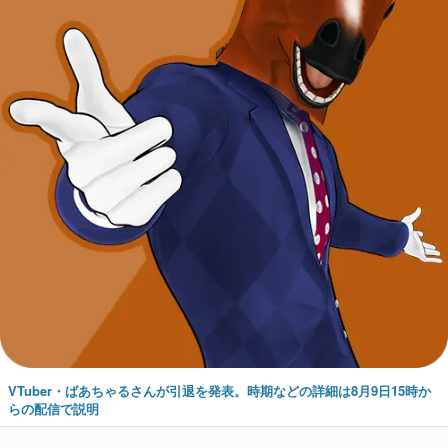
VTuber・ばあちゃるさんが引退を発表。時期などの詳細は8月9日15時か
らの配信で説明