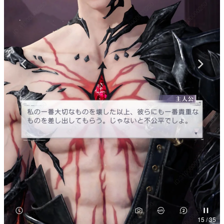
マンガ
女性向け
アプリレビュー
その他
電ファミニコゲーマーとは？
運営：株式会社マレ
15 / 35