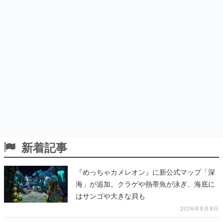
新着記事
『めっちゃカメレオン』に新公式マップ「深
海」が追加。クラゲや熱帯魚が泳ぎ、海底に
はサンゴや大きな貝も
2026年8月8日