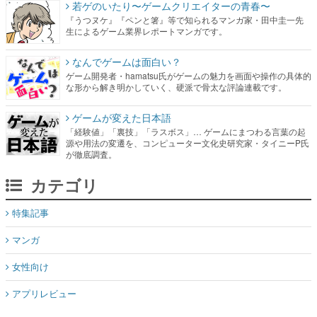
若ゲのいたり〜ゲームクリエイターの青春〜
『うつヌケ』『ペンと箸』等で知られるマンガ家・田中圭一先
生によるゲーム業界レポートマンガです。
なんでゲームは面白い？
ゲーム開発者・hamatsu氏がゲームの魅力を画面や操作の具体的
な形から解き明かしていく、硬派で骨太な評論連載です。
ゲームが変えた日本語
「経験値」「裏技」「ラスボス」… ゲームにまつわる言葉の起
源や用法の変遷を、コンピューター文化史研究家・タイニーP氏
が徹底調査。
カテゴリ
特集記事
マンガ
女性向け
アプリレビュー