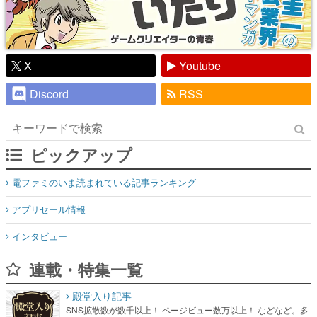
X
Youtube
Discord
RSS
ピックアップ
電ファミのいま読まれている記事ランキング
アプリセール情報
インタビュー
連載・特集一覧
殿堂入り記事
SNS拡散数が数千以上！ ページビュー数万以上！ などなど。多