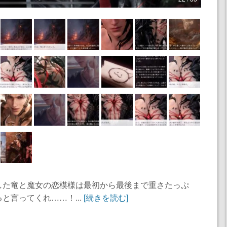
した竜と魔女の恋模様は最初から最後まで重さたっぷ
と言ってくれ……！...
[続きを読む]