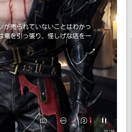
22 / 35