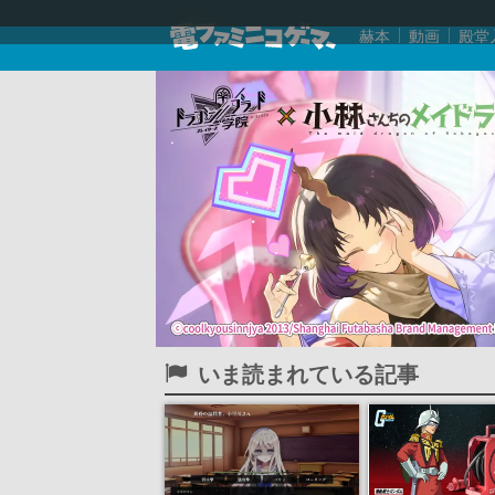
赫本
動画
殿堂
いま読まれている記事