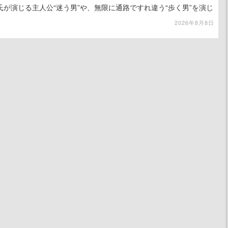
が演じる主人公“迷う男”や、無限に通路ですれ違う“歩く男”を演じ
演技は必見
2026年8月8日