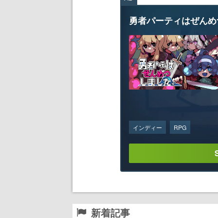
勇者パーティはぜんめ
インディー
RPG
新着記事