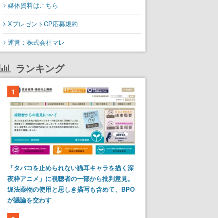
媒体資料はこちら
XプレゼントCP応募規約
運営：株式会社マレ
ランキング
1
「タバコを止められない猫耳キャラを描く深
夜枠アニメ」に視聴者の一部から批判意見。
違法薬物の使用と思しき描写も含めて、BPO
が議論を交わす