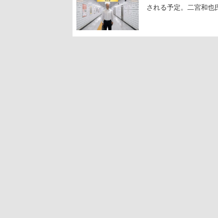
される予定。二宮和也氏
る河内大和氏の迫真の