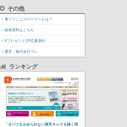
その他
電ファミニコゲーマーとは？
媒体資料はこちら
XプレゼントCP応募規約
運営：株式会社マレ
ランキング
1
「タバコを止められない猫耳キャラを描く深