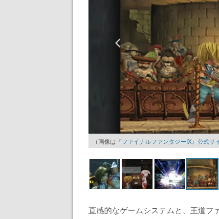
（画像は
『ファイナルファンタジーIX』公式サ
直感的なゲームシステムと、王道フ