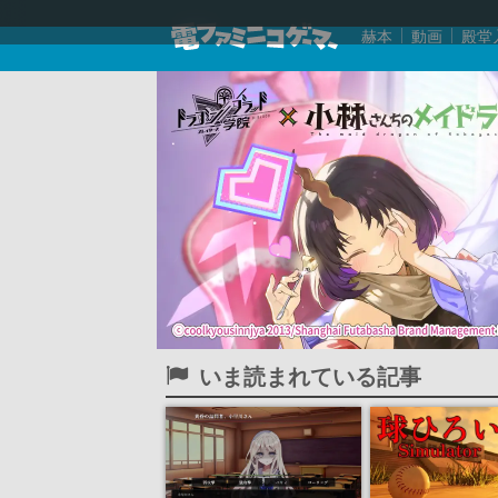
赫本
動画
殿堂
いま読まれている記事