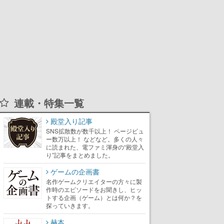
連載・特集一覧
殿堂入り記事
SNS拡散数が数千以上！ ページビュ
ー数万以上！ などなど。多くの人々
に読まれた、電ファミ渾身の“殿堂入
り”記事をまとめました。
ゲームの企画書
名作ゲームクリエイターの方々に製
作時のエピソードをお聞きし、ヒッ
トする企画（ゲーム）とは何か？を
探っていきます。
赫本