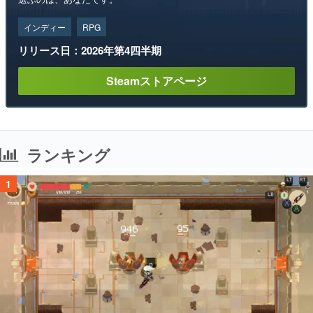
インディー
RPG
リリース日：2026年第4四半期
Steamストアページ
ランキング
1