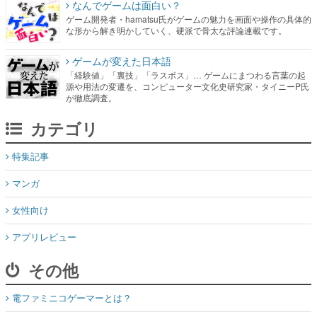
なんでゲームは面白い？
ゲーム開発者・hamatsu氏がゲームの魅力を画面や操作の具体的
な形から解き明かしていく、硬派で骨太な評論連載です。
ゲームが変えた日本語
「経験値」「裏技」「ラスボス」… ゲームにまつわる言葉の起
源や用法の変遷を、コンピューター文化史研究家・タイニーP氏
が徹底調査。
カテゴリ
特集記事
マンガ
女性向け
アプリレビュー
その他
電ファミニコゲーマーとは？