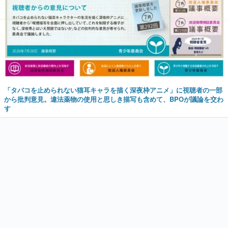
「タバコを止められない猫耳キャラを描く深夜枠アニメ」に視聴者の一部
から批判意見。違法薬物の使用と思しき描写も含めて、BPOが議論を交わ
す