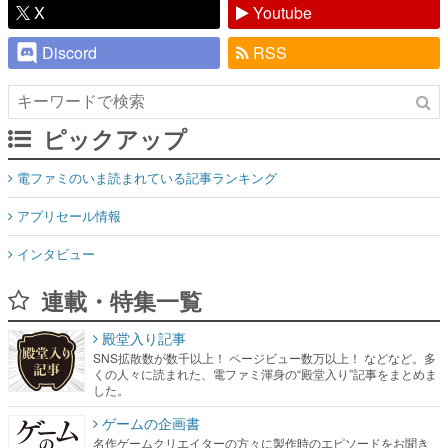
X
Youtube
Discord
RSS
ピックアップ
電ファミのいま読まれている記事ランキング
アプリセール情報
インタビュー
連載・特集一覧
殿堂入り記事
SNS拡散数が数千以上！ ページビュー数万以上！ などなど。多
くの人々に読まれた、電ファミ渾身の“殿堂入り”記事をまとめま
した。
ゲームの企画書
名作ゲームクリエイターの方々に製作時のエピソードをお聞き