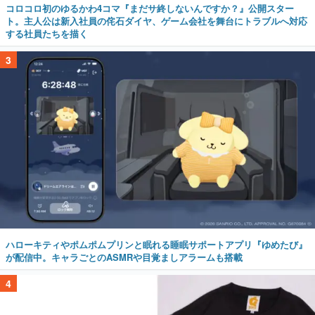
コロコロ初のゆるかわ4コマ『まだサ終しないんですか？』公開スター
ト。主人公は新入社員の侘石ダイヤ、ゲーム会社を舞台にトラブルへ対応
する社員たちを描く
3
ハローキティやポムポムプリンと眠れる睡眠サポートアプリ『ゆめたび』
が配信中。キャラごとのASMRや目覚ましアラームも搭載
4