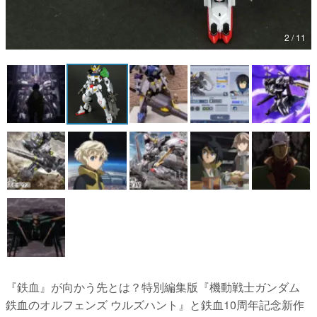
2 / 11
『鉄血』が向かう先とは？特別編集版『機動戦士ガンダム
鉄血のオルフェンズ ウルズハント』と鉄血10周年記念新作