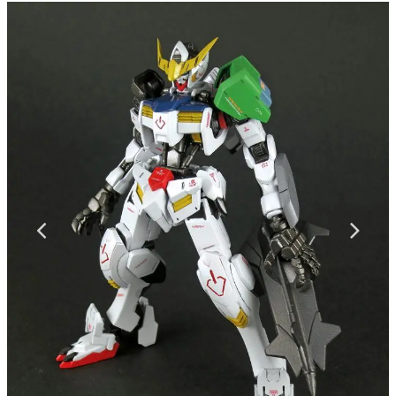
マンガ
女性向け
アプリレビュー
その他
電ファミニコゲーマーとは？
運営：株式会社マレ