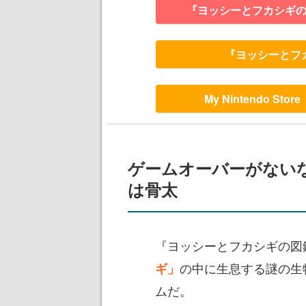
『ヨッシーとフカシギ
『ヨッシーとフ
My Nintendo 
ゲームオーバーがない
は骨太
『ヨッシーとフカシギの図
の中に生息する謎の生
ギ」
ムだ。