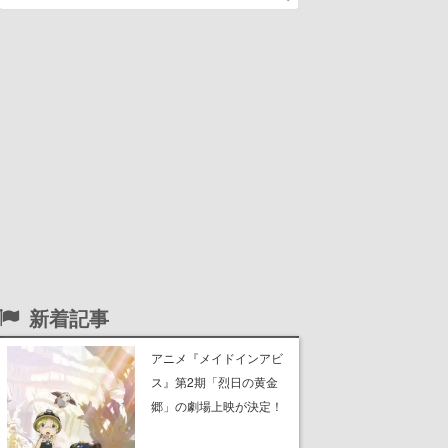
新着記事
アニメ『メイドインアビ
ス』第2期「烈日の黄金
郷」の劇場上映が決定！
レグ役・伊瀬茉莉也さん