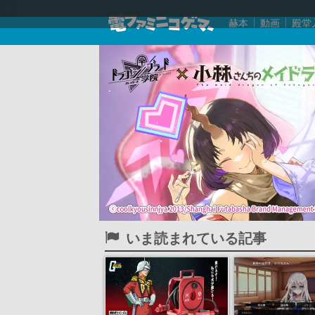
赫本
動画
殿堂
いま読まれている記事