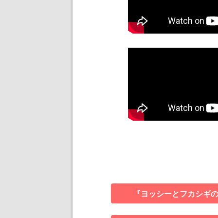
『ヨッシーとフカシギ