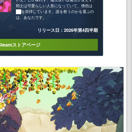
戦士は可愛らしい人形になっていて、僧侶は
██を崇拝しています。誰を救うのかを選ぶの
は、あなたです。
リリース日：2026年第4四半期
Steamストアページ