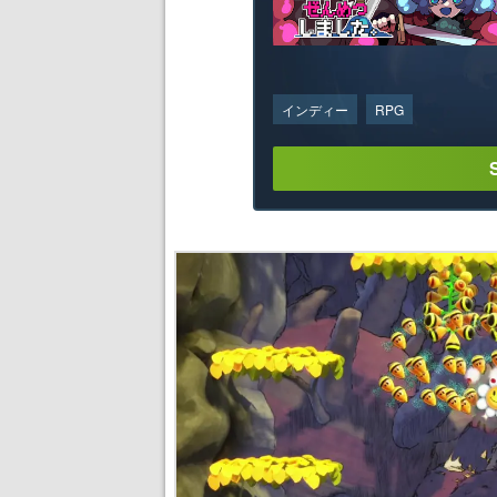
インディー
RPG