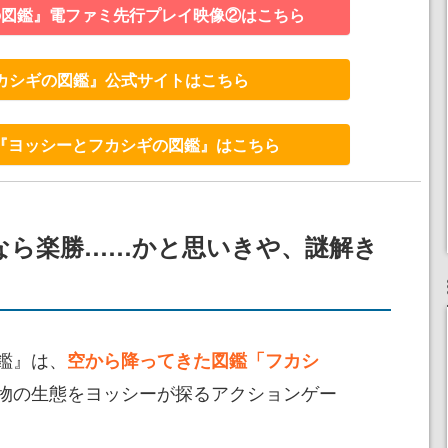
の図鑑』電ファミ先行プレイ映像②はこちら
カシギの図鑑』公式サイトはこちら
Store『ヨッシーとフカシギの図鑑』はこちら
なら楽勝……かと思いきや、謎解き
鑑』は、
空から降ってきた図鑑「フカシ
物の生態をヨッシーが探るアクションゲー