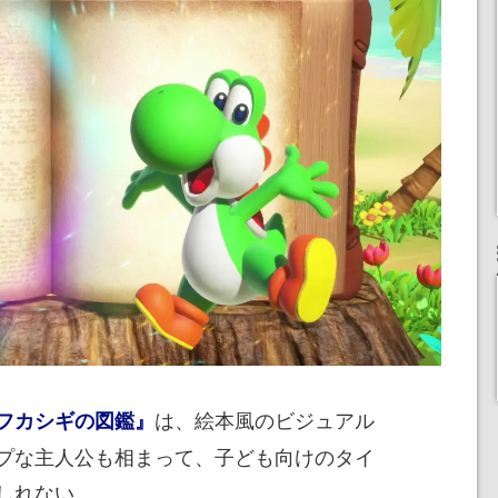
は、絵本風のビジュアル
フカシギの図鑑』
プな主人公も相まって、子ども向けのタイ
しれない。