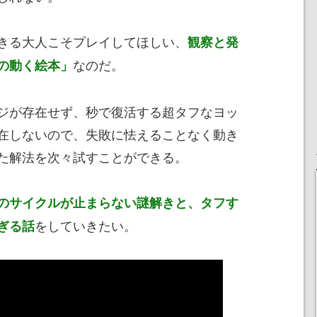
きる大人こそプレイしてほしい、
観察と発
なのだ。
の動く絵本」
ジが存在せず、秒で復活する超タフなヨッ
在しないので、失敗に怯えることなく動き
た解法を次々試すことができる。
のサイクルが止まらない謎解きと、タフす
をしていきたい。
ぎる話