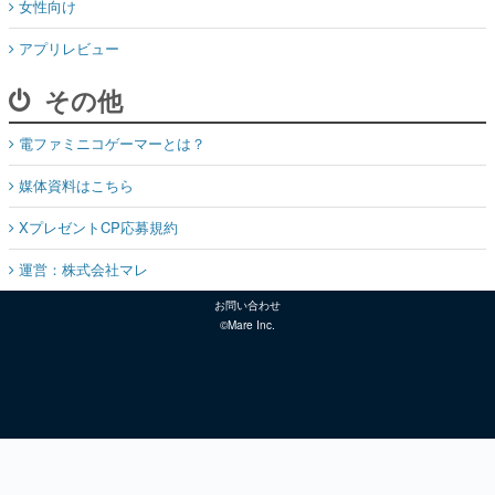
女性向け
アプリレビュー
その他
電ファミニコゲーマーとは？
媒体資料はこちら
XプレゼントCP応募規約
運営：株式会社マレ
お問い合わせ
©Mare Inc.