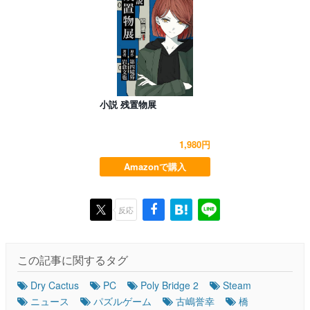
小説 残置物展
1,980円
Amazonで購入
反応
この記事に関するタグ
Dry Cactus
PC
Poly Bridge 2
Steam
ニュース
パズルゲーム
古嶋誉幸
橋