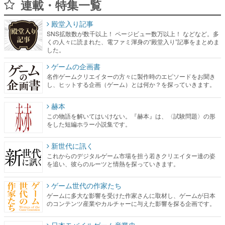
連載・特集一覧
殿堂入り記事
SNS拡散数が数千以上！ ページビュー数万以上！ などなど。多
くの人々に読まれた、電ファミ渾身の“殿堂入り”記事をまとめま
した。
ゲームの企画書
名作ゲームクリエイターの方々に製作時のエピソードをお聞き
し、ヒットする企画（ゲーム）とは何か？を探っていきます。
赫本
この物語を解いてはいけない。『赫本』は、〈試験問題〉の形
をした短編ホラー小説集です。
新世代に訊く
これからのデジタルゲーム市場を担う若きクリエイター達の姿
を追い、彼らのルーツと情熱を探っていきます。
ゲーム世代の作家たち
ゲームに多大な影響を受けた作家さんに取材し、ゲームが日本
のコンテンツ産業やカルチャーに与えた影響を探る企画です。