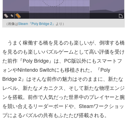
（画像は
Steam『Poly Bridge 2』
より）
うまく稼働する橋を見るのも楽しいが、倒壊する橋
を見るのも楽しいパズルゲームとして高い評価を受け
た前作『Poly Bridge』は、PC版以外にもスマートフ
ォンやNintendo Switchにも移植された。『Poly
Bridge 2』はそんな前作の魅力はそのままに、新たな
レベル、新たなメカニクス、そして新たな物理エンジ
ンを搭載。前作で人気だった世界中のプレイヤーと腕
を競い合えるリーダーボードや、Steamワークショッ
プによるパズルの共有もふたたび搭載される。