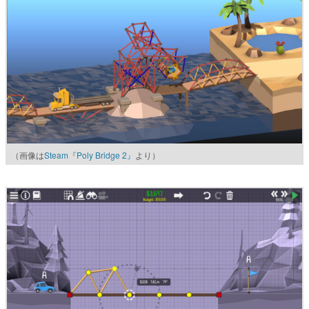
（画像は
Steam『Poly Bridge 2』
より）