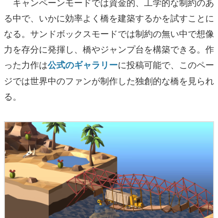
キャンペーンモードでは資金的、工学的な制約のあ
る中で、いかに効率よく橋を建築するかを試すことに
なる。サンドボックスモードでは制約の無い中で想像
力を存分に発揮し、橋やジャンプ台を構築できる。作
った力作は
に投稿可能で、このペー
公式のギャラリー
ジでは世界中のファンが制作した独創的な橋を見られ
る。