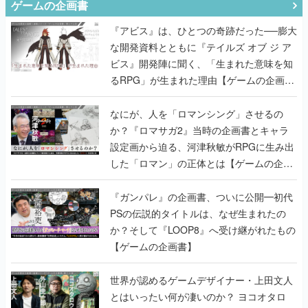
ゲームの企画書
『アビス』は、ひとつの奇跡だった──膨大
な開発資料とともに『テイルズ オブ ジ ア
ビス』開発陣に聞く、「生まれた意味を知
るRPG」が生まれた理由【ゲームの企画
書】
なにが、人を「ロマンシング」させるの
か？『ロマサガ2』当時の企画書とキャラ
設定画から迫る、河津秋敏がRPGに生み出
した「ロマン」の正体とは【ゲームの企画
書】
『ガンパレ』の企画書、ついに公開━初代
PSの伝説的タイトルは、なぜ生まれたの
か？そして『LOOP8』へ受け継がれたもの
【ゲームの企画書】
世界が認めるゲームデザイナー・上田文人
とはいったい何が凄いのか？ ヨコオタロ