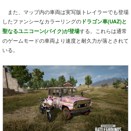
また、マップ内の車両は実写版トレイラーでも登場
したファンシーなカラーリングの
ドラゴン車(UAZ)と
する。これらは通常
聖なるユニコーン(バイク)が登場
のゲームモードの車両より速度と耐久力が落とされて
いる。