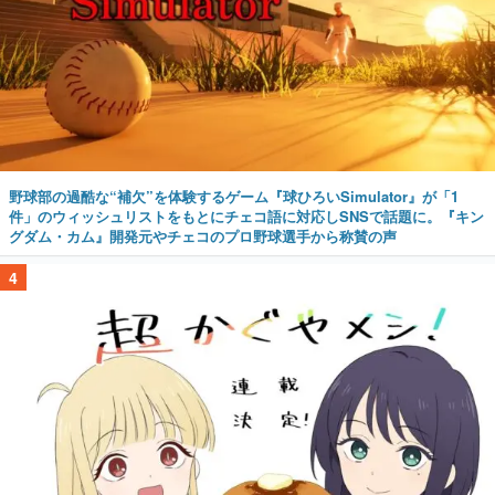
野球部の過酷な“補欠”を体験するゲーム『球ひろいSimulator』が「1
件」のウィッシュリストをもとにチェコ語に対応しSNSで話題に。『キン
グダム・カム』開発元やチェコのプロ野球選手から称賛の声
4