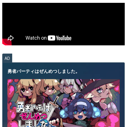
AD
勇者パーティはぜんめつしました。