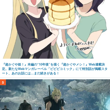
『超かぐや姫！』本編の“10年後”を描く『超かぐやメシ！』Web連載決
定。新たなWebマンガレーベル「ビビビコミック」にて特別話が掲載スタ
ート、あのお話には…まだ続きがある！
5