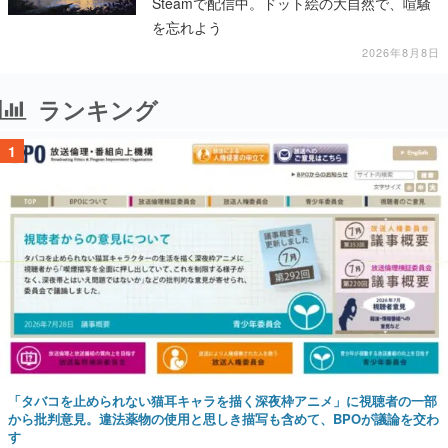
Steamで配信中。ドット絵の大自然で、喧騒
を忘れよう
2026年8月8日
ランキング
1
「タバコを止められない猫耳キャラを描く深夜枠アニメ」に視聴者の一部
から批判意見。違法薬物の使用と思しき描写も含めて、BPOが議論を交わ
す