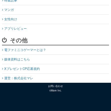
特集記事
マンガ
女性向け
アプリレビュー
その他
電ファミニコゲーマーとは？
媒体資料はこちら
XプレゼントCP応募規約
運営：株式会社マレ
お問い合わせ
©Mare Inc.