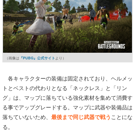
（画像は
『PUBG』公式サイト
より）
各キャラクターの装備は固定されており、ヘルメッ
トとベストの代わりとなる「ネックレス」と「リン
グ」は、マップに落ちている強化素材を集めて消費す
る事でアップグレードする。マップに武器や装備品は
落ちていないため、
ことにな
最後まで同じ武器で戦う
る。