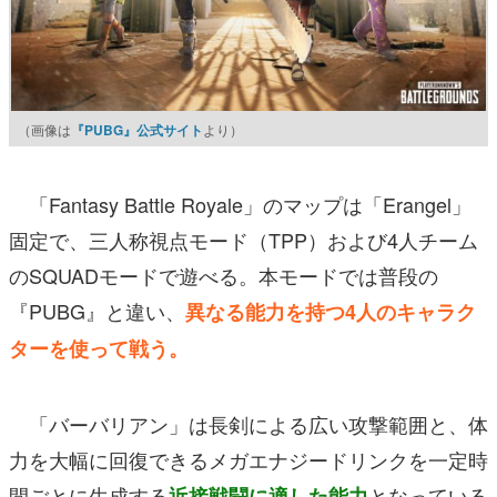
（画像は
『PUBG』公式サイト
より）
「Fantasy Battle Royale」のマップは「Erangel」
固定で、三人称視点モード（TPP）および4人チーム
のSQUADモードで遊べる。本モードでは普段の
『PUBG』と違い、
異なる能力を持つ4人のキャラク
ターを使って戦う。
「バーバリアン」は長剣による広い攻撃範囲と、体
力を大幅に回復できるメガエナジードリンクを一定時
間ごとに生成する
となっている
近接戦闘に適した能力