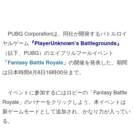
マンガ
女性向け
PUBG Corporationは、同社が開発するバトルロイ
アプリレビュー
ヤルゲーム
『PlayerUnknown’s Battlegrounds』
その他
（以下、PUBG）のエイプリルフールイベント
電ファミニコゲーマーとは？
の開催を発表した。期間
「Fantasy Battle Royale」
は日本時間4月8日16時00分まで。
運営：株式会社マレ
イベントに参加するにはロビーの「Fantasy Battle
Royale」のバナーをクリックしよう。本イベントは
新ゲームモードとして追加され、かなり力が入ってい
る。