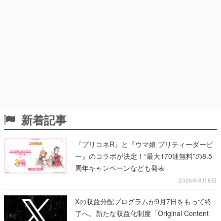
新着記事
『プリコネR』と『ウマ娘 プリティーダービ
ー』のコラボが決定！“最大170連無料”の8.5
周年キャンペーンなども発表
2026年8月8日
Xの収益分配プログラムが9月7日をもって終
了へ。新たな収益化制度「Original Content