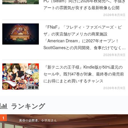
PC（Steam）向けに2026年秋発売へ。手描き
アートの雰囲気が良すぎる最新映像も公開
2026年8月9日
『FNaF』「フレディ・ファズベアーズ・ピ
ザ」の実店舗がアメリカの商業施設
「American Dream」に2027年オープン！
ScottGamesとの共同開発、食事だけでなくス
テージショーや没入型のホラー体験も楽しめ
2026年8月9日
る
『新テニスの王子様』Kindle版が50%還元の
セール中。既刊47巻が対象、最終巻の発売前
にお得にまとめ買いするチャンス
2026年8月9日
ランキング
1