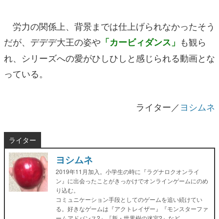
労力の関係上、背景までは仕上げられなかったそう
だが、デデデ大王の姿や
も観ら
「カービィダンス」
れ、シリーズへの愛がひしひしと感じられる動画とな
っている。
ライター／
ヨシムネ
ライター
ヨシムネ
2019年11月加入。小学生の時に『ラグナロクオンライ
ン』に出会ったことがきっかけでオンラインゲームにのめ
り込む。
コミュニケーション手段としてのゲームを追い続けてい
る。好きなゲームは『アクトレイザー』『モンスターファ
ームアドバンス2』『新・世界樹の迷宮2』など。