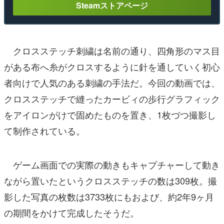
Steamストアページ
クロスステッチ刺繍は名前の通り、四角形のマス目
がある布へ糸がクロスするように針を通していく初心
者向けで人気のある刺繍の手法だ。今回の動画では、
クロスステッチで縫ったカービィの歩行グラフィック
をアイロンがけで固めたものを置き、1枚づつ撮影し
て制作されている。
ゲーム画面での実際の動きもキャプチャーして動き
ながら置いたというクロスステッチの数は309枚。撮
影した写真の枚数は3733枚にもおよび、約2年9ヶ月
の期間をかけて完成したそうだ。