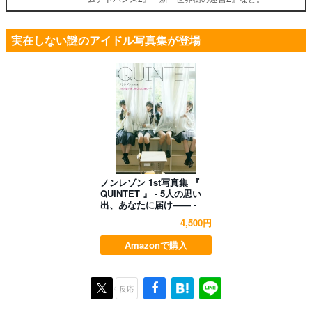
実在しない謎のアイドル写真集が登場
ノンレゾン 1st写真集 『
QUINTET 』 - 5人の思い
出、あなたに届け―― -
4,500円
Amazonで購入
反応