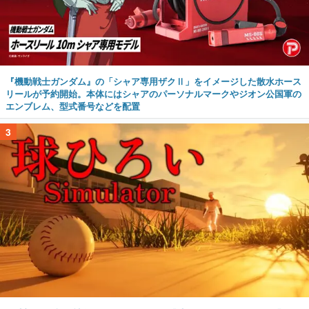
『機動戦士ガンダム』の「シャア専用ザクⅡ」をイメージした散水ホース
リールが予約開始。本体にはシャアのパーソナルマークやジオン公国軍の
エンブレム、型式番号などを配置
3