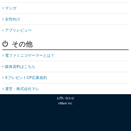
マンガ
女性向け
アプリレビュー
その他
電ファミニコゲーマーとは？
媒体資料はこちら
XプレゼントCP応募規約
運営：株式会社マレ
お問い合わせ
©Mare Inc.