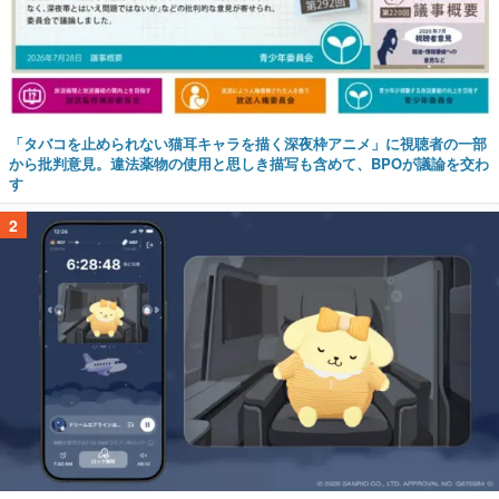
「タバコを止められない猫耳キャラを描く深夜枠アニメ」に視聴者の一部
から批判意見。違法薬物の使用と思しき描写も含めて、BPOが議論を交わ
す
2