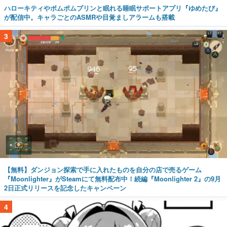
ハローキティやポムポムプリンと眠れる睡眠サポートアプリ『ゆめたび』
が配信中。キャラごとのASMRや目覚ましアラームも搭載
3
【無料】ダンジョン探索で手に入れたものを自分の店で売るゲーム
『Moonlighter』がSteamにて無料配布中！続編『Moonlighter 2』の9月
2日正式リリースを記念したキャンペーン
4