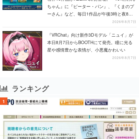
ちゃん』に『ピーター・パン』、『くまのプ
ーさん』など、毎日1作品が午後3時と夜8時
に2回放送
2026年8月7日
『VRChat』向け新作3Dモデル「ニュイ」が
本日8月7日からBOOTHにて発売。瞳に光る
星や感情豊かな表情が、小悪魔かわいい
2026年8月7日
ランキング
1