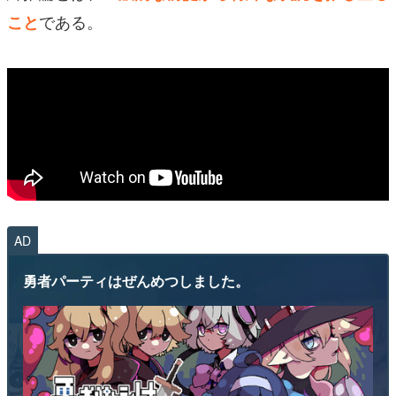
である。
こと
AD
勇者パーティはぜんめつしました。