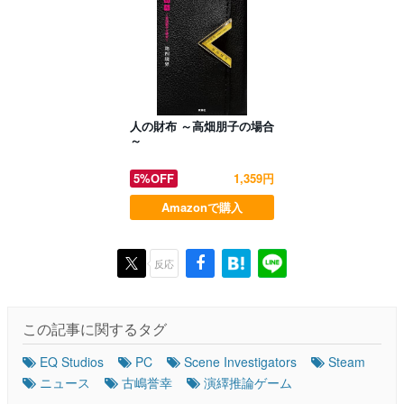
人の財布 ～高畑朋子の場合
～
5%OFF
1,359円
Amazonで購入
反応
この記事に関するタグ
EQ Studios
PC
Scene Investigators
Steam
ニュース
古嶋誉幸
演繹推論ゲーム