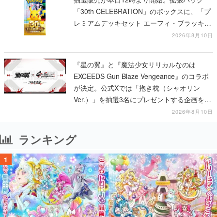
「30th CELEBRATION」のボックスに、「プ
レミアムデッキセット エーフィ・ブラッキ
ー」「FUTURISTIC BOX」の計3商品
2026年8月10日
『星の翼』と『魔法少女リリカルなのは
EXCEEDS Gun Blaze Vengeance』のコラボ
が決定。公式Xでは「抱き枕（シャオリン
Ver.）」を抽選3名にプレゼントする企画を実
施中
2026年8月10日
ランキング
1