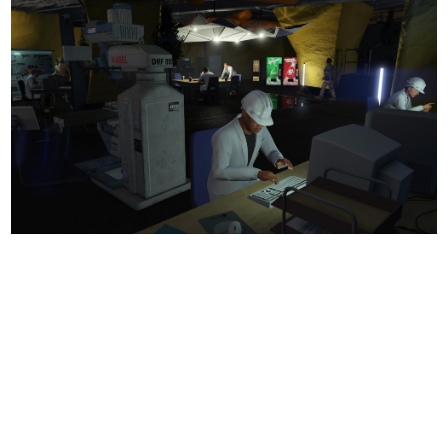
日本のコンテンツ産業やカルチャーに与えた影響を探る企
画です。
日本モバイルゲーム産業史
日本のモバイルゲーム史における主要なトピック・タイト
ルを網羅するほか、開発者へのインタビューや識者による
解説を掲載。約20年の歴史が一望できる決定版！
若ゲのいたり〜ゲームクリエイターの青春〜
『うつヌケ』『ペンと箸』等で知られるマンガ家・田中圭
一先生によるゲーム業界レポートマンガです。
なんでゲームは面白い？
ゲーム開発者・hamatsu氏がゲームの魅力を画面や操作の
具体的な形から解き明かしていく、硬派で骨太な評論連載
です。
ゲームが変えた日本語
「経験値」「裏技」「ラスボス」… ゲームにまつわる言葉
の起源や用法の変遷を、コンピューター文化史研究家・タ
イニーP氏が徹底調査。
カテゴリ
特集記事