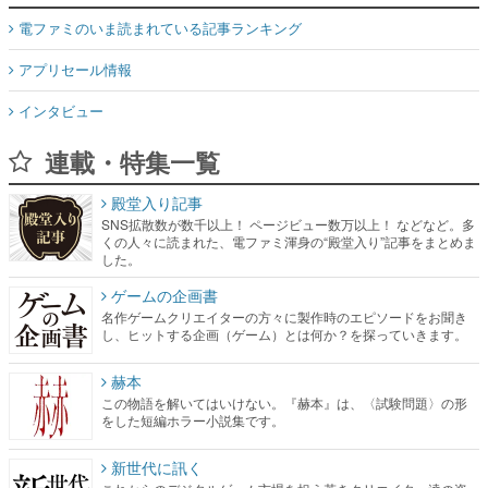
電ファミのいま読まれている記事ランキング
アプリセール情報
インタビュー
連載・特集一覧
殿堂入り記事
SNS拡散数が数千以上！ ページビュー数万以上！ などなど。多
くの人々に読まれた、電ファミ渾身の“殿堂入り”記事をまとめま
した。
ゲームの企画書
名作ゲームクリエイターの方々に製作時のエピソードをお聞き
し、ヒットする企画（ゲーム）とは何か？を探っていきます。
赫本
この物語を解いてはいけない。『赫本』は、〈試験問題〉の形
をした短編ホラー小説集です。
新世代に訊く