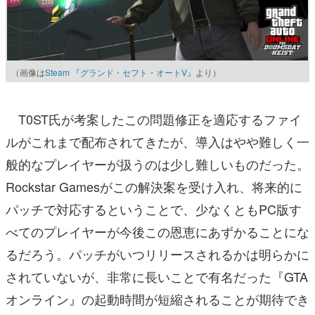
（画像は
Steam 『グランド・セフト・オートV』
より）
T0ST氏が考案したこの問題修正を適応するファイ
ルがこれまで配布されてきたが、導入はやや難しく一
般的なプレイヤーが扱うのは少し難しいものだった。
Rockstar Gamesがこの解決案を受け入れ、将来的に
パッチで対応するということで、少なくともPC版す
べてのプレイヤーが今後この恩恵にあずかることにな
るだろう。パッチがいつリリースされるかは明らかに
されていないが、非常に長いことで有名だった『GTA
オンライン』の起動時間が短縮されることが期待でき