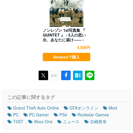
ノンレゾン 1st写真集 『
QUINTET 』 - 5人の思い
出、あなたに届け―― -
4,500円
Amazonで購入
反応
この記事に関するタグ
Grand Theft Auto Online
GTAオンライン
Mod
PC
PC Gamer
PS4
Rockstar Games
T0ST
Xbox One
ニュース
古嶋誉幸