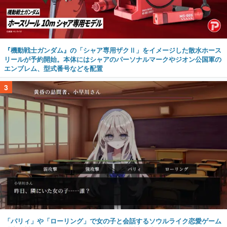
『機動戦士ガンダム』の「シャア専用ザクⅡ」をイメージした散水ホース
リールが予約開始。本体にはシャアのパーソナルマークやジオン公国軍の
エンブレム、型式番号などを配置
3
「パリィ」や「ローリング」で女の子と会話するソウルライク恋愛ゲーム