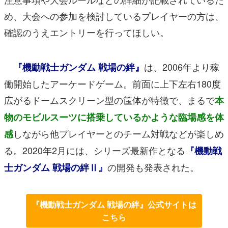
め、大会への参加を検討しているプレイヤーの方は、
確認のうえエントリーを行ってほしい。
は、2006年より稼
『機動戦士ガンダム 戦場の絆』
働開始したアーケードゲーム。前面に上下左右180度
広がるドームスクリーン型の筺体が特徴で、まるで
本
物のモビルスーツに搭乗しているかような臨場感を体
しながら他プレイヤーとのチーム対戦などが楽しめ
感
る。2020年2月には、シリーズ最新作となる
『機動戦
の開発も発表された。
士ガンダム 戦場の絆Ⅱ』
『機動戦士ガンダム 戦場の絆』公式サイトは
こちら