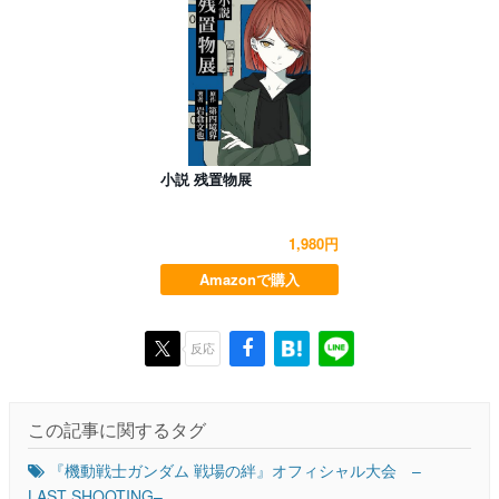
小説 残置物展
1,980円
Amazonで購入
反応
この記事に関するタグ
『機動戦士ガンダム 戦場の絆』オフィシャル大会 –
LAST SHOOTING–