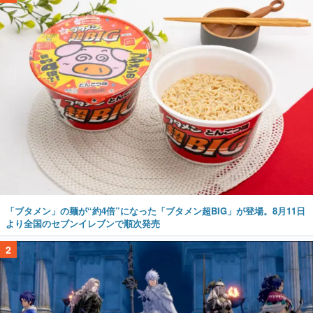
「ブタメン」の麺が“約4倍”になった「ブタメン超BIG」が登場。8月11日
より全国のセブンイレブンで順次発売
2