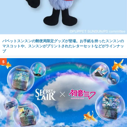
パペットスンスンの郵便局限定グッズが登場。お手紙を持ったスンスンの
マスコットや、スンスンがプリントされたレターセットなどがラインナッ
プ
5