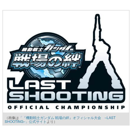
（画像は
「『機動戦士ガンダム 戦場の絆』オフィシャル大会 –LAST
SHOOTING–」公式サイト
より）