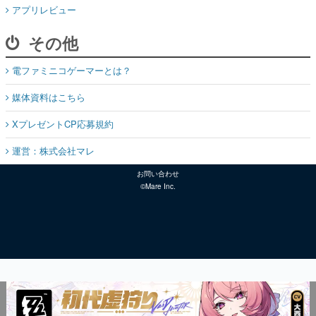
アプリレビュー
その他
電ファミニコゲーマーとは？
媒体資料はこちら
XプレゼントCP応募規約
運営：株式会社マレ
お問い合わせ
©Mare Inc.