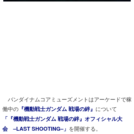
マンガ
女性向け
アプリレビュー
その他
電ファミニコゲーマーとは？
運営：株式会社マレ
バンダイナムコアミューズメントはアーケードで稼
働中の
について
『機動戦士ガンダム 戦場の絆』
「『機動戦士ガンダム 戦場の絆』オフィシャル大
を開催する。
会 –LAST SHOOTING–」