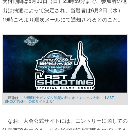
受付期間は5月30日（日）23時59分まで、参加者の選
出は抽選によって決定され、当選者は6月2日（水）
19時ごろより順次メールにて通知されるとのこと。
（画像は
「『機動戦士ガンダム 戦場の絆』オフィシャル大会 –LAST
SHOOTING–」公式サイト
より）
なお、大会公式サイトには、エントリーに際しての
注意事項や大会ルールなどの詳細が記載されているた