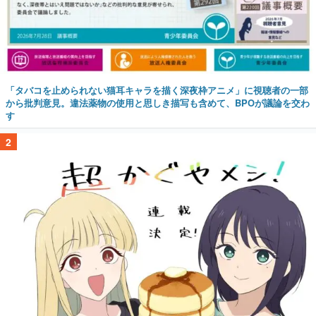
「タバコを止められない猫耳キャラを描く深夜枠アニメ」に視聴者の一部
から批判意見。違法薬物の使用と思しき描写も含めて、BPOが議論を交わ
す
2