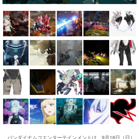
マンガ
女性向け
アプリレビュー
その他
電ファミニコゲーマーとは？
運営：株式会社マレ
バンダイナムコエンターテインメントは、9月18日（日）