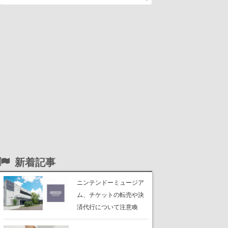
新着記事
ニンテンドーミュージア
ム、チケットの転売や決
済代行について注意喚
起。公式サイト以外で買