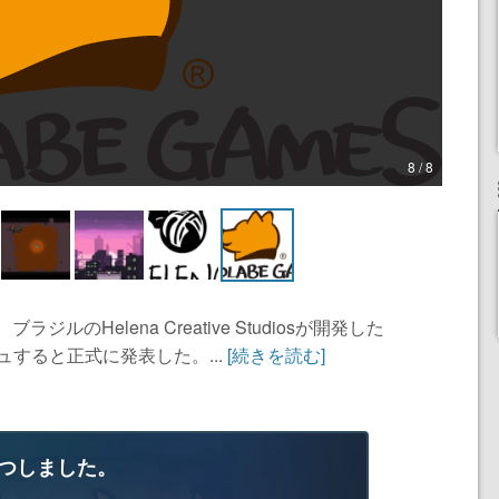
8 / 8
ブラジルのHelena Creative Studiosが開発した
ュすると正式に発表した。...
[続きを読む]
つしました。