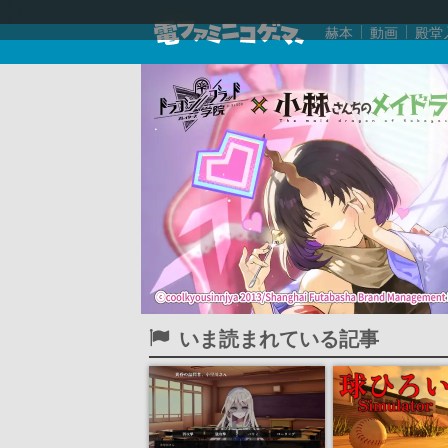
赫本
動画
殿堂
いま読まれている記事