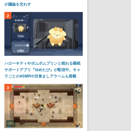
が議論を交わす
2
ハローキティやポムポムプリンと眠れる睡眠
サポートアプリ『ゆめたび』が配信中。キャ
ラごとのASMRや目覚ましアラームも搭載
3