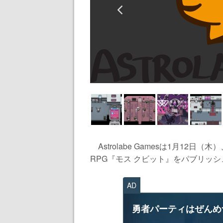
Astrolabe Gamesは1月12日（木）、
RPG『モス クビット』をパブリッシ
AD
勇者パーティはぜんめ