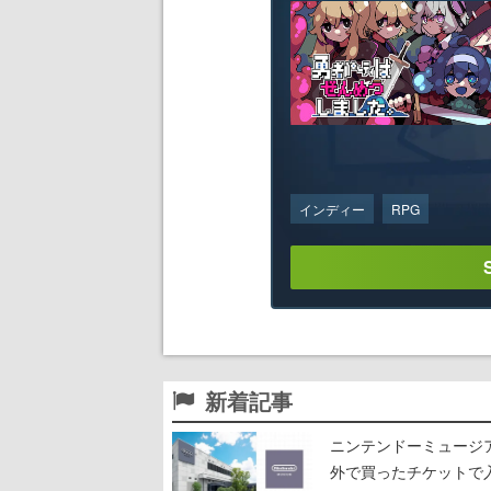
インディー
RPG
新着記事
ニンテンドーミュージ
外で買ったチケットで