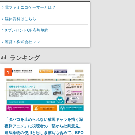
電ファミニコゲーマーとは？
媒体資料はこちら
XプレゼントCP応募規約
運営：株式会社マレ
ランキング
1
「タバコを止められない猫耳キャラを描く深
夜枠アニメ」に視聴者の一部から批判意見。
違法薬物の使用と思しき描写も含めて、BPO