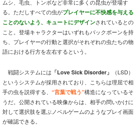
ムシ、毛虫、トンボなど非常に多くの昆虫が登場す
る。ただしすべての虫が
プレイヤーに不快感を与える
されているとの
ことのないよう、キュートにデザイン
こと。登場キャラクターはいずれもバックボーンを持
ち、プレイヤーの行動と選択がそれぞれの虫たちの物
語における行方を左右するという。
戦闘システムには
（LSD）
「Love Sick Disorder」
というシステムが採用されており、こちらは理屈で相
手の虫を説得する、
構造になっているそ
“言葉で戦う”
うだ。公開されている映像からは、相手の問いかけに
対して選択肢を選ぶノベルゲームのようなプレイ画面
が確認できる。