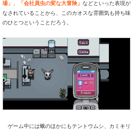
、
などといった表現が
場」
「会社員虫の変な大冒険」
なされていることから、このカオスな雰囲気も持ち味
のひとつということだろう。
ゲーム中には蛾のほかにもテントウムシ、カミキリ