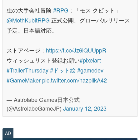
虫の大手会社冒険
#RPG
：「モス クビット」
@MothKubitRPG
正式公開、グローバルリリース
予定、日本語対応。
ストアページ：
https://t.co/Jz6iQUUppR
ウィッシュリスト登録お願い
#pixelart
#TrailerThursday
#ドット絵
#gamedev
#GameMaker
pic.twitter.com/hazpllkA42
— Astrolabe Games日本公式
(@AstrolabeGameJP)
January 12, 2023
AD