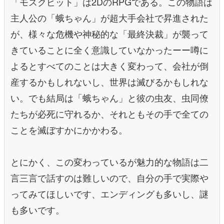
「モスクビット」は2DのRPGである。この物語は
主人公の「蛾ちゃん」が超大手会社で昇進された
が、様々な危機や神秘的な「最終決裁」が襲って
きていることに全く意識していなかったーー噂に
よるとすべてのことは大きく変わって、会社が倒
産するかもしれないし、世界は滅びるかもしれな
い。でも結局は「蛾ちゃん」と彼の虫友、虫同僚
たちが必死に守れるか、それともその手で全ての
ことを滅ぼすかにかかわる。
とにかく、この変わっているが魅力的な物語は二
言三言で話すのは難しいので、自分の手で実際や
ってみてほしいです、エンディングも多いし、謎
も多いです。