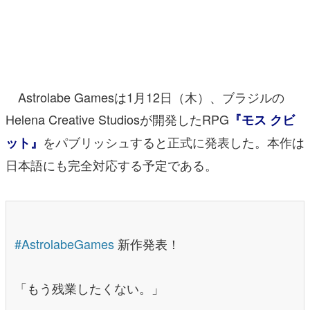
マンガ
女性向け
アプリレビュー
Astrolabe Gamesは1月12日（木）、ブラジルの
その他
Helena Creative Studiosが開発したRPG
『モス クビ
をパブリッシュすると正式に発表した。本作は
ット』
電ファミニコゲーマーとは？
日本語にも完全対応する予定である。
運営：株式会社マレ
#AstrolabeGames
新作発表！
「もう残業したくない。」