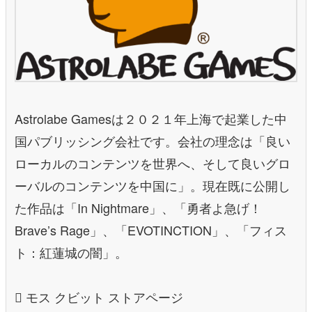
Astrolabe Gamesは２０２１年上海で起業した中
国パブリッシング会社です。会社の理念は「良い
ローカルのコンテンツを世界へ、そして良いグロ
ーバルのコンテンツを中国に」。現在既に公開し
た作品は「In Nightmare」、「勇者よ急げ！
Brave’s Rage」、「EVOTINCTION」、「フィス
ト：紅蓮城の闇」。
 モス クビット ストアページ