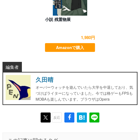
小説 残置物展
1,980円
Amazonで購入
編集者
久田晴
オーバーウォッチを遊んでいたら大学を中退しており、気
づけばライターになっていました。今では格ゲーもFPSも
MOBAも楽しんでいます。ブラウザはOpera
反応