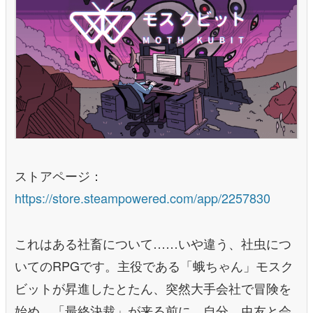
ストアページ：
https://store.steampowered.com/app/2257830
これはある社畜について……いや違う、社虫につ
いてのRPGです。主役である「蛾ちゃん」モスク
ビットが昇進したとたん、突然大手会社で冒険を
始め、「最終決裁」が来る前に、自分、虫友と会