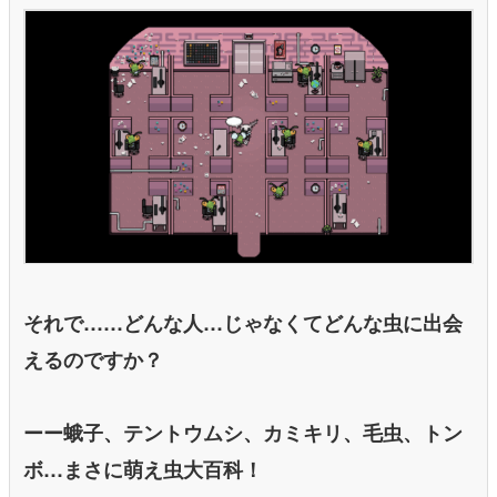
それで……どんな人…じゃなくてどんな虫に出会
えるのですか？
ーー蛾子、テントウムシ、カミキリ、毛虫、トン
ボ…まさに萌え虫大百科！