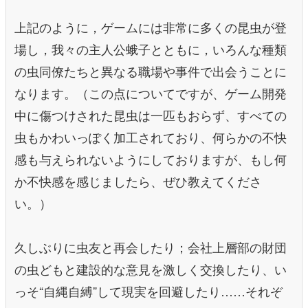
上記のように，ゲームには非常に多くの昆虫が登
場し，我々の主人公蛾子とともに，いろんな種類
の虫同僚たちと異なる職場や事件で出会うことに
なります。（この点についてですが、ゲーム開発
中に傷つけされた昆虫は一匹もおらず、すべての
虫もかわいっぽく加工されており、何らかの不快
感も与えられないようにしておりますが、もし何
か不快感を感じましたら、ぜひ教えてくださ
い。）
久しぶりに虫友と再会したり；会社上層部の財団
の虫どもと建設的な意見を激しく交換したり、い
っそ“自縄自縛”して現実を回避したり……それぞ