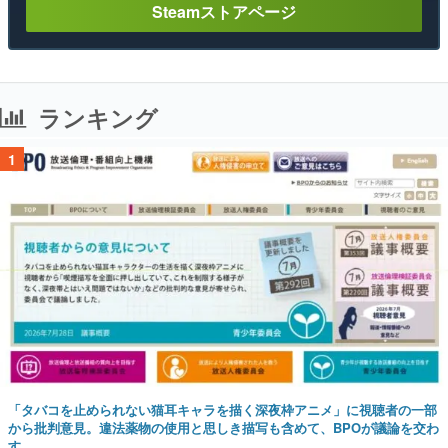
Steamストアページ
ランキング
1
「タバコを止められない猫耳キャラを描く深夜枠アニメ」に視聴者の一部
から批判意見。違法薬物の使用と思しき描写も含めて、BPOが議論を交わ
す