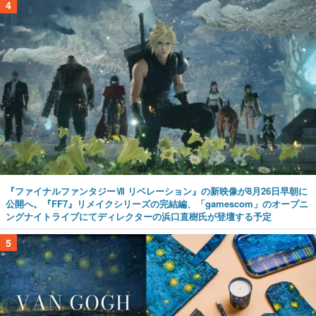
4
『ファイナルファンタジーⅦ リベレーション』の新映像が8月26日早朝に
公開へ。『FF7』リメイクシリーズの完結編、「gamescom」のオープニ
ングナイトライブにてディレクターの浜口直樹氏が登壇する予定
5