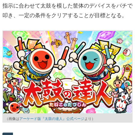
指示に合わせて太鼓を模した筐体のデバイスをバチで
叩き、一定の条件をクリアすることが目標となる。
（画像は
アーケード版『太鼓の達人』公式ページ
より）