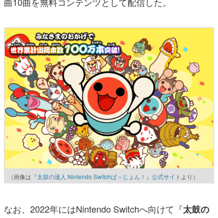
曲10曲を無料コンテンツとして配信した。
（画像は
『太鼓の達人 Nintendo Switchば～じょん！』公式サイト
より）
なお、2022年にはNintendo Switchへ向けて『
太鼓の