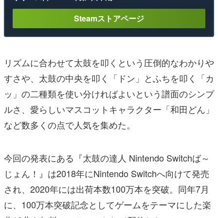
Steamストアページ
リズムに合わせて太鼓を叩くという圧倒的なわかりや
すさや、太鼓の中央を叩く「ドン」とふちを叩く「カ
ッ」の二種類を使い分ければよいという譜面のシンプ
ルさ、愛らしいマスコットキャラクター「和田どん」
など数多くの点で人気を集めた。
今回の発表にある『太鼓の達人 Nintendo Switchば～
じょん！』は2018年にNintendo Switchへ向けて発売
され、2020年には出荷本数100万本を突破。同年7月
に、100万本突破記念としてゲームをテーマにした楽