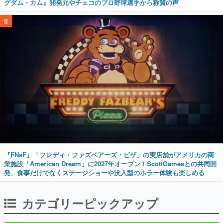
グダム・カム』開発元やチェコのプロ野球選手から称賛の声
5
『FNaF』「フレディ・ファズベアーズ・ピザ」の実店舗がアメリカの商
業施設「American Dream」に2027年オープン！ScottGamesとの共同開
発、食事だけでなくステージショーや没入型のホラー体験も楽しめる
カテゴリーピックアップ