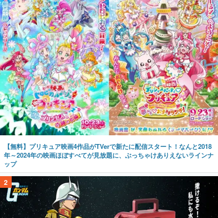
【無料】プリキュア映画4作品がTVerで新たに配信スタート！なんと2018
年～2024年の映画ほぼすべてが見放題に、ぶっちゃけありえないラインナ
ップ
2