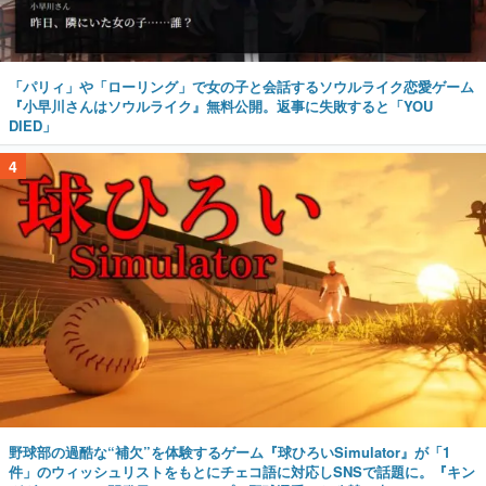
「パリィ」や「ローリング」で女の子と会話するソウルライク恋愛ゲーム
『小早川さんはソウルライク』無料公開。返事に失敗すると「YOU
DIED」
4
野球部の過酷な“補欠”を体験するゲーム『球ひろいSimulator』が「1
件」のウィッシュリストをもとにチェコ語に対応しSNSで話題に。『キン