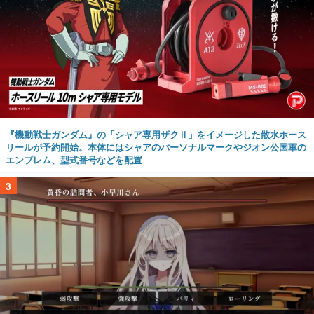
『機動戦士ガンダム』の「シャア専用ザクⅡ」をイメージした散水ホース
リールが予約開始。本体にはシャアのパーソナルマークやジオン公国軍の
エンブレム、型式番号などを配置
3