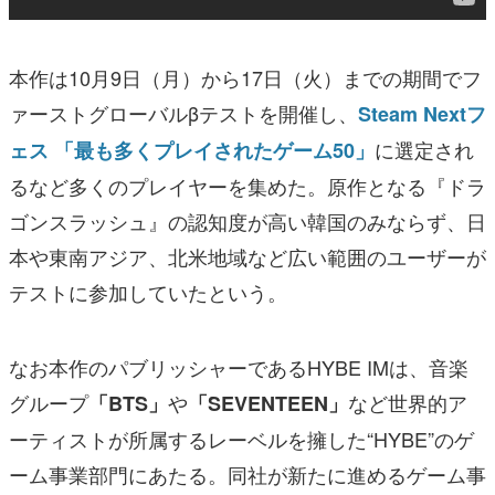
本作は10月9日（月）から17日（火）までの期間でフ
ァーストグローバルβテストを開催し、
Steam Nextフ
に選定され
ェス 「最も多くプレイされたゲーム50」
るなど多くのプレイヤーを集めた。原作となる『ドラ
ゴンスラッシュ』の認知度が高い韓国のみならず、日
本や東南アジア、北米地域など広い範囲のユーザーが
テストに参加していたという。
なお本作のパブリッシャーであるHYBE IMは、音楽
グループ
や
など世界的ア
「BTS」
「SEVENTEEN」
ーティストが所属するレーベルを擁した“HYBE”のゲ
ーム事業部門にあたる。同社が新たに進めるゲーム事