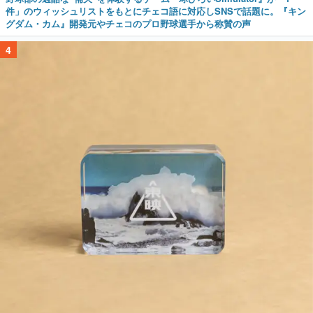
件」のウィッシュリストをもとにチェコ語に対応しSNSで話題に。『キン
グダム・カム』開発元やチェコのプロ野球選手から称賛の声
4