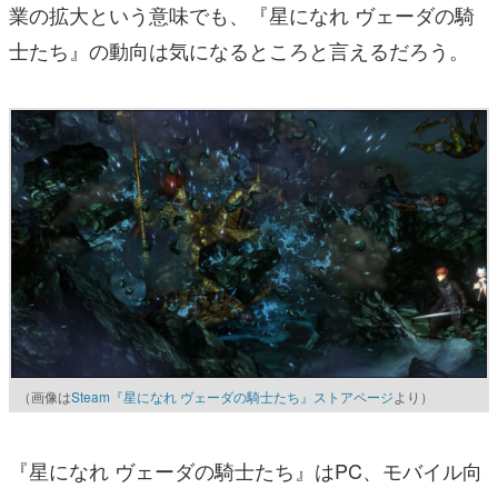
業の拡大という意味でも、『星になれ ヴェーダの騎
士たち』の動向は気になるところと言えるだろう。
（画像は
Steam『星になれ ヴェーダの騎士たち』ストアページ
より）
『星になれ ヴェーダの騎士たち』はPC、モバイル向