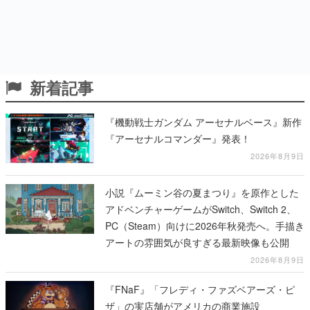
新着記事
『機動戦士ガンダム アーセナルベース』新作
『アーセナルコマンダー』発表！
2026年8月9日
小説『ムーミン谷の夏まつり』を原作とした
アドベンチャーゲームがSwitch、Switch 2、
PC（Steam）向けに2026年秋発売へ。手描き
アートの雰囲気が良すぎる最新映像も公開
2026年8月9日
『FNaF』「フレディ・ファズベアーズ・ピ
ザ」の実店舗がアメリカの商業施設