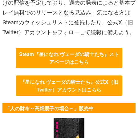
けの配信を予定しており、過去の発表によると基本プ
レイ無料でのリリースとなる見込み。気になる方は
Steamのウィッシュリストに登録したり、公式X（旧
Twitter）アカウントをフォローして続報に備えよう。
Steam『星になれ ヴェーダの騎士たち』スト
アページはこちら
『星になれ ヴェーダの騎士たち』公式X（旧
Twitter）アカウントはこちら
「人の財布～高畑朋子の場合～」販売中