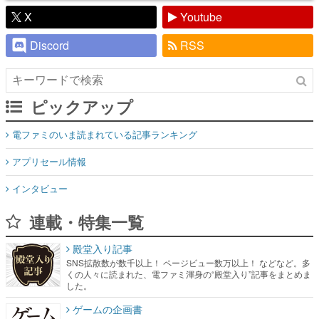
X
Youtube
Discord
RSS
ピックアップ
電ファミのいま読まれている記事ランキング
アプリセール情報
インタビュー
連載・特集一覧
殿堂入り記事
SNS拡散数が数千以上！ ページビュー数万以上！ などなど。多
くの人々に読まれた、電ファミ渾身の“殿堂入り”記事をまとめま
した。
ゲームの企画書