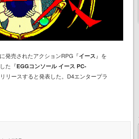
年に発売されたアクションRPG『
』を
イース
移植した『
EGGコンソール イース PC-
にリリースすると発表した。D4エンタープラ