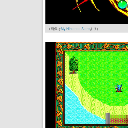
（画像は
My Nintendo Store
より）