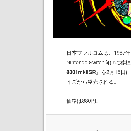
日本ファルコムは、1987
Nintendo Switch向けに
』を2月15日
8801mkIISR
イズから発売される。
価格は880円。