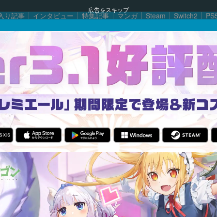
広告をスキップ
入り記事
インタビュー
特集記事
マンガ
Steam
Switch2
PS