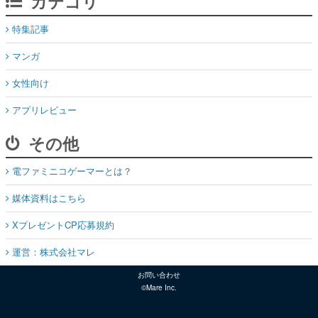
カテゴリ
特集記事
マンガ
女性向け
アプリレビュー
その他
電ファミニコゲーマーとは？
媒体資料はこちら
XプレゼントCP応募規約
運営：株式会社マレ
お問い合わせ
©Mare Inc.