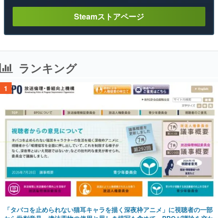
Steamストアページ
ランキング
1
「タバコを止められない猫耳キャラを描く深夜枠アニメ」に視聴者の一部