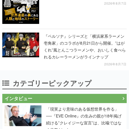
引くものが並ぶ
2026年8月7日
『ペルソナ』シリーズと「横浜家系ラーメン
壱角家」のコラボが8月21日から開催。”はが
くれ”風とんこつラーメンや、おいしく食べら
れるカレーラーメンがラインナップ
2026年8月7日
カテゴリーピックアップ
インタビュー
「現実より意味のある仮想世界を作る」
──『EVE Online』の生みの親が18年掲げ
続ける”クレイジーな宣言”は、比喩ではな