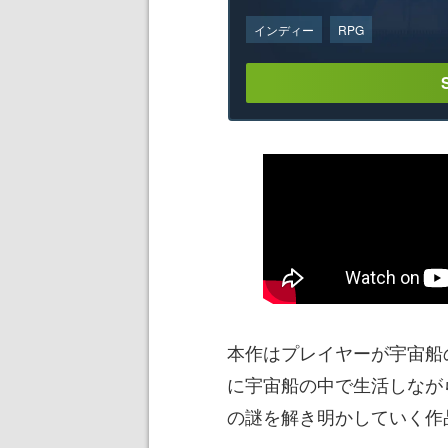
インディー
RPG
本作はプレイヤーが宇宙船
に宇宙船の中で生活しながら「
の謎を解き明かしていく作