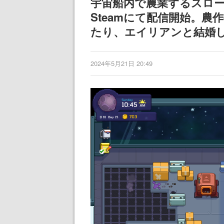
宇宙船内で農業するスローライフR
Steamにて配信開始。
たり、エイリアンと結婚
2024年5月21日 20:49