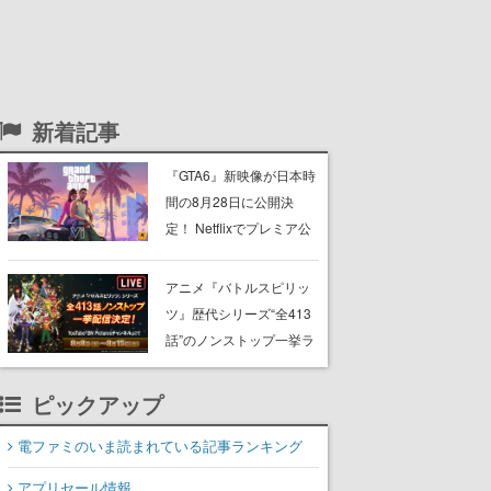
新着記事
『GTA6』新映像が日本時
間の8月28日に公開決
定！ Netflixでプレミア公
開後、YouTubeや公式サ
イトでも公開へ
アニメ『バトルスピリッ
ツ』歴代シリーズ“全413
話”のノンストップ一挙ラ
イブ配信が決定。第1作
『少年突破バシン』から
ピックアップ
最新のWEBアニメシリー
ズ『ミラージュ』まで
電ファミのいま読まれている記事ランキング
アプリセール情報