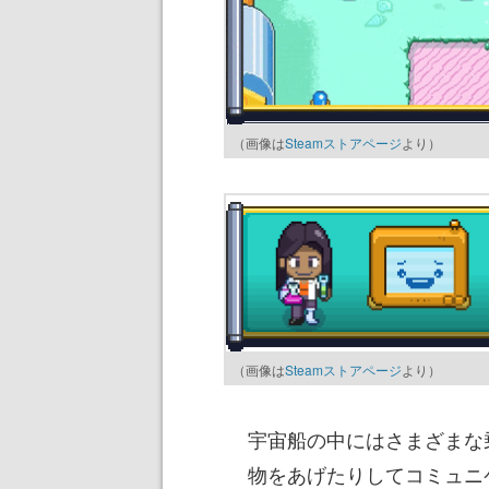
（画像は
Steamストアページ
より）
（画像は
Steamストアページ
より）
宇宙船の中にはさまざまな
物をあげたりしてコミュニ