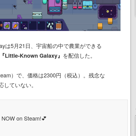
 Kayは5月21日、宇宙船の中で農業ができる
を配信した。
『Little-Known Galaxy』
eam）で、価格は2300円（税込）。残念な
応していない。
LE NOW on Steam!💕