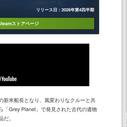
リリース日：2026年第4四半期
Steamストアページ
の新米船長となり、風変わりなクルーと共
Grey Planet」で発見された古代の遺物
品だ。