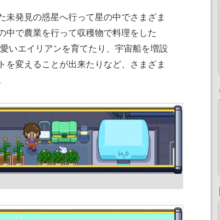
た未発見の惑星へ行って星の中でさまざま
の中で農業を行って収穫物で料理をした
る可愛いエイリアンを育てたり、宇宙船を増設
トを変えることが出来たりなど、さまざま
。