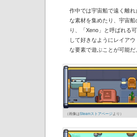
作中では宇宙船で遠く離れ
な素材を集めたり、宇宙船
り、「Xeno」と呼ばれ
して好きなようにレイアウ
な要素で遊ぶことが可能だ
（画像は
Steamストアページ
より）