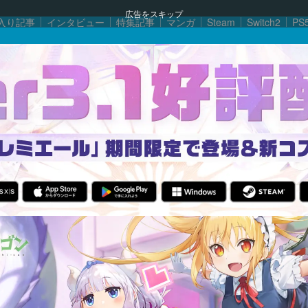
広告をスキップ
入り記事
インタビュー
特集記事
マンガ
Steam
Switch2
PS