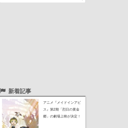
新着記事
アニメ『メイドインアビ
ス』第2期「烈日の黄金
郷」の劇場上映が決定！
レグ役・伊瀬茉莉也さん