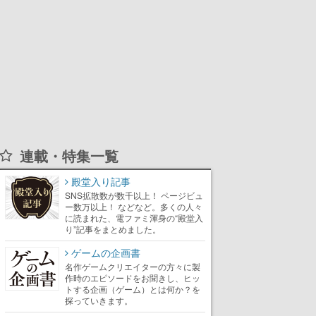
連載・特集一覧
殿堂入り記事
SNS拡散数が数千以上！ ページビュ
ー数万以上！ などなど。多くの人々
に読まれた、電ファミ渾身の“殿堂入
り”記事をまとめました。
ゲームの企画書
名作ゲームクリエイターの方々に製
作時のエピソードをお聞きし、ヒッ
トする企画（ゲーム）とは何か？を
探っていきます。