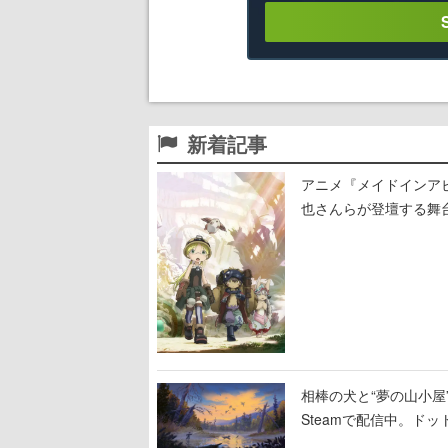
新着記事
アニメ『メイドインア
也さんらが登壇する舞
相棒の犬と“夢の山小屋”
Steamで配信中。ド