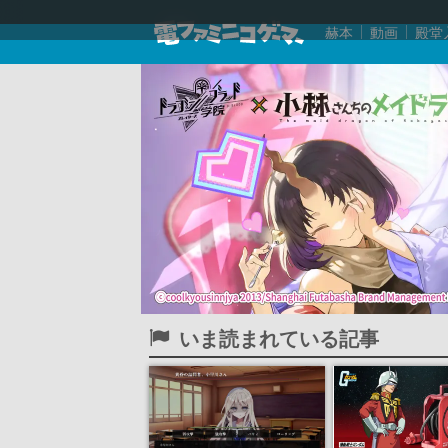
赫本
動画
殿堂
いま読まれている記事