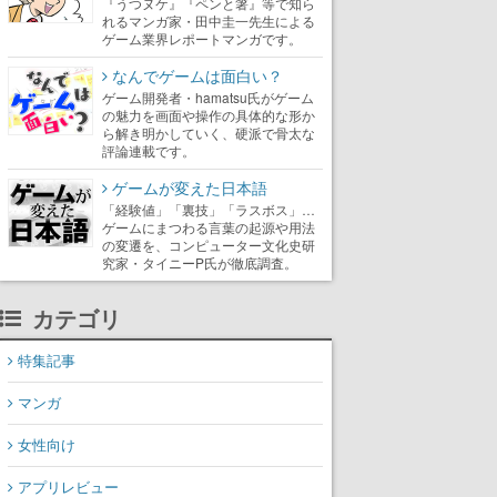
『うつヌケ』『ペンと箸』等で知ら
れるマンガ家・田中圭一先生による
ゲーム業界レポートマンガです。
なんでゲームは面白い？
ゲーム開発者・hamatsu氏がゲーム
の魅力を画面や操作の具体的な形か
ら解き明かしていく、硬派で骨太な
評論連載です。
ゲームが変えた日本語
「経験値」「裏技」「ラスボス」…
ゲームにまつわる言葉の起源や用法
の変遷を、コンピューター文化史研
究家・タイニーP氏が徹底調査。
カテゴリ
特集記事
マンガ
女性向け
アプリレビュー