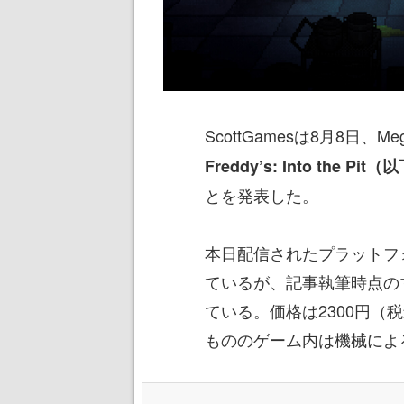
ScottGamesは8月8日、Meg
Freddy’s: Into the Pit（
とを発表した。
本日配信されたプラットフォームは
ているが、記事執筆時点の
ている。価格は2300円
もののゲーム内は機械によ