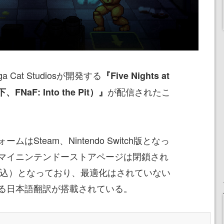
a Cat Studiosが開発する
『Five Nights at
が配信されたこ
以下、FNaF: Into the Pit）』
Steam、Nintendo Switch版となっ
マイニンテンドーストアページは閉鎖され
（税込）となっており、最適化はされていない
る日本語翻訳が搭載されている。