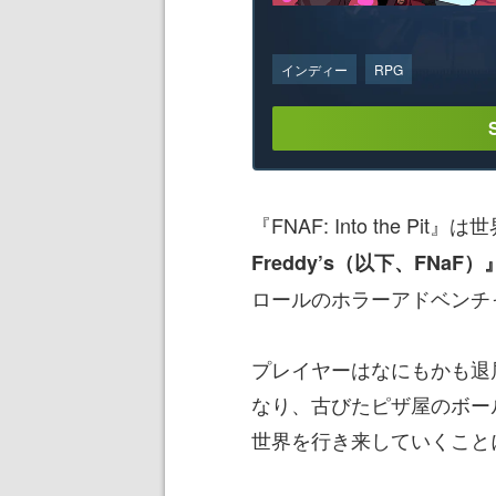
インディー
RPG
『FNAF: Into the P
Freddy’s（以下、FNaF）
ロールのホラーアドベンチ
プレイヤーはなにもかも退
なり、古びたピザ屋のボー
世界を行き来していくこと