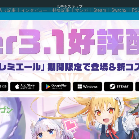
広告をスキップ
入り記事
インタビュー
特集記事
マンガ
Steam
Switch2
PS