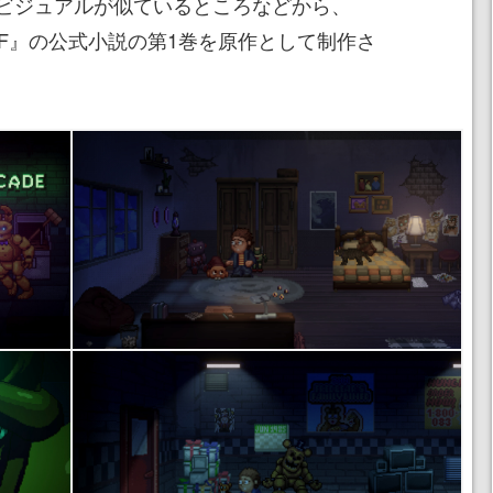
ビジュアルが似ているところなどから、
NaF』の公式小説の第1巻を原作として制作さ