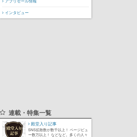
アプリセール情報
インタビュー
連載・特集一覧
殿堂入り記事
SNS拡散数が数千以上！ ページビュ
ー数万以上！ などなど。多くの人々