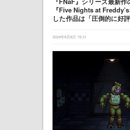
『FNaF』シリーズ最新
『Five Nights at Fred
した作品は「圧倒的に好
2024年8月8日 19:31