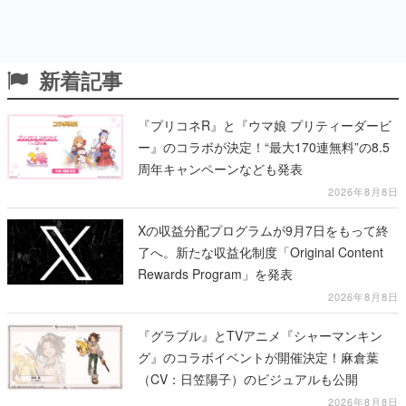
新着記事
『プリコネR』と『ウマ娘 プリティーダービ
ー』のコラボが決定！“最大170連無料”の8.5
周年キャンペーンなども発表
2026年8月8日
Xの収益分配プログラムが9月7日をもって終
了へ。新たな収益化制度「Original Content
Rewards Program」を発表
2026年8月8日
『グラブル』とTVアニメ『シャーマンキン
グ』のコラボイベントが開催決定！麻倉葉
（CV：日笠陽子）のビジュアルも公開
2026年8月8日