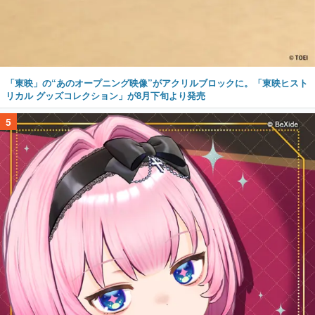
「東映」の“あのオープニング映像”がアクリルブロックに。「東映ヒスト
リカル グッズコレクション」が8月下旬より発売
5