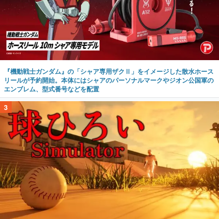
『機動戦士ガンダム』の「シャア専用ザクⅡ」をイメージした散水ホース
リールが予約開始。本体にはシャアのパーソナルマークやジオン公国軍の
エンブレム、型式番号などを配置
3