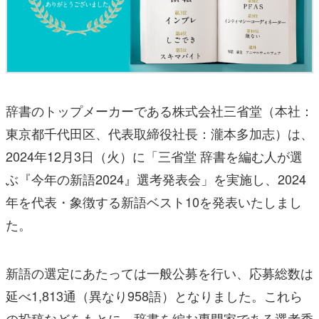
辞書のトップメーカーである株式会社三省堂（本社：
東京都千代田区、代表取締役社長：瀧本多加志）は、
2024年12月3日（火）に「三省堂 辞書を編む人が選
ぶ『今年の新語2024』選考発表会」を実施し、2024
年を代表・象徴する新語ベスト10を発表いたしまし
た。
新語の選定にあたっては一般公募を行い、応募総数は
延べ1,813通（異なり958語）となりました。これら
の投稿などをもとに、辞書を編む専門家である選考委