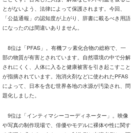
とがないよう、法律によって保護されます。今回、
「公益通報」の認知度が上がり、辞書に載るべき用語
になったのは間違いありません。
8位は「PFAS」。有機フッ素化合物の総称で、一
部の物質が有害とされています。自然環境の中で分解
されにくく、人体に入ると健康被害を引き起こすこと
が指摘されています。泡消火剤などに使われたPFAS
によって、日本を含む世界各地の水源が汚染され、問
題化しました。
9位は「インティマシーコーディネーター」。映像
や写真の制作現場で、俳優やモデルに裸体や性に関す