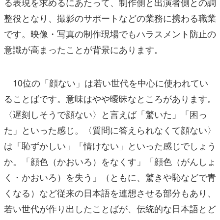
る表現を求めるにあたって、制作側と出演者側との調
整役となり、撮影のサポートなどの業務に携わる職業
です。映像・写真の制作現場でもハラスメント防止の
意識が高まったことが背景にあります。
10位の「顔ない」は若い世代を中心に使われてい
ることばです。意味はやや曖昧なところがあります。
〈遅刻しそうで顔ない〉と言えば「驚いた」「困っ
た」といった感じ。〈質問に答えられなくて顔ない〉
は「恥ずかしい」「情けない」といった感じでしょう
か。「顔色（かおいろ）をなくす」「顔色（がんしょ
く・かおいろ）を失う」（ともに、驚きや恥などで青
くなる）など従来の日本語を連想させる部分もあり、
若い世代が作り出したことばが、伝統的な日本語とど