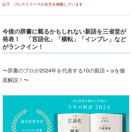
以下、プレスリリースの全文を掲載しています
今後の辞書に載るかもしれない新語を三省堂が
発表！ 「言語化」「横転」「インプレ」など
がランクイン！
〜辞書のプロが2024年を代表する10の新語＋αを徹
底解説！〜