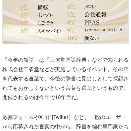
「今年の新語」は「三省堂国語辞典」などで知られる
株式会社三省堂などが実施しているイベント。その年
を代表する言葉で、今後の辞書に見出しとして採録さ
れてもおかしくないという言葉を選ぶというもので、
開催されるのは今年で10年目だ。
応募フォームやX（旧Twitter）など、一般のユーザー
から応募された言葉の中から、辞書を編む専門家たち