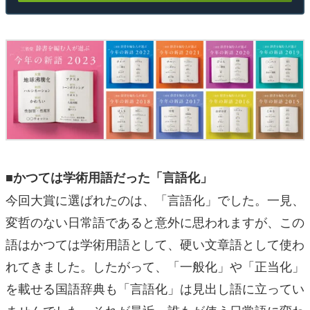
■かつては学術用語だった「言語化」
今回大賞に選ばれたのは、「言語化」でした。一見、
変哲のない日常語であると意外に思われますが、この
語はかつては学術用語として、硬い文章語として使わ
れてきました。したがって、「一般化」や「正当化」
を載せる国語辞典も「言語化」は見出し語に立ってい