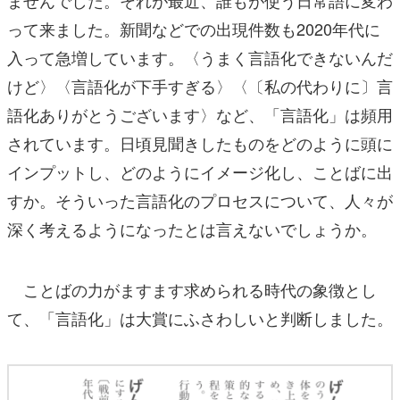
ませんでした。それが最近、誰もが使う日常語に変わ
って来ました。新聞などでの出現件数も2020年代に
入って急増しています。〈うまく言語化できないんだ
けど〉〈言語化が下手すぎる〉〈〔私の代わりに〕言
語化ありがとうございます〉など、「言語化」は頻用
されています。日頃見聞きしたものをどのように頭に
インプットし、どのようにイメージ化し、ことばに出
すか。そういった言語化のプロセスについて、人々が
深く考えるようになったとは言えないでしょうか。
ことばの力がますます求められる時代の象徴とし
て、「言語化」は大賞にふさわしいと判断しました。