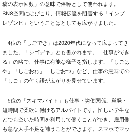
稿の表示回数」の意味で俗称として使われます。
SNS空間にはびこり、情報伝達を阻害する「インプ
レゾンビ」ということばとしても広がりました。
4位の「しごでき」は2020年代になって広まってき
ました。「シゴデキ」とも書かれます。「仕事ができ
る」の略で、仕事に有能な様子を指します。「しごは
や」「しごおわ」「しごおつ」など、仕事の意味での
「しご」の付く語が広がりを見せています。
5位の「スキマバイト」も仕事・労働関係。単発・
短時間で柔軟に働けるアルバイトです。忙しい学生な
どでも空いた時間を利用して働くことができ、雇用側
も急な人手不足を補うことができます。スマホでマッ