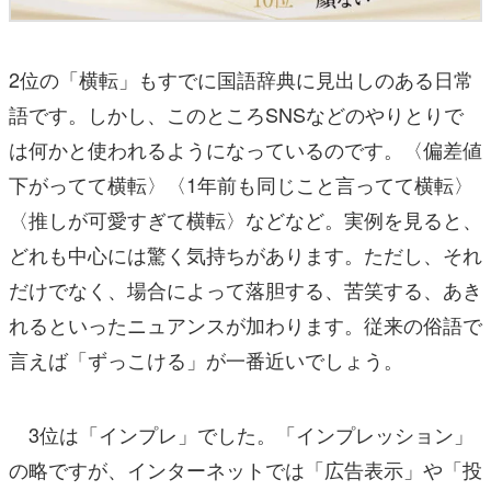
2位の「横転」もすでに国語辞典に見出しのある日常
語です。しかし、このところSNSなどのやりとりで
は何かと使われるようになっているのです。〈偏差値
下がってて横転〉〈1年前も同じこと言ってて横転〉
〈推しが可愛すぎて横転〉などなど。実例を見ると、
どれも中心には驚く気持ちがあります。ただし、それ
だけでなく、場合によって落胆する、苦笑する、あき
れるといったニュアンスが加わります。従来の俗語で
言えば「ずっこける」が一番近いでしょう。
3位は「インプレ」でした。「インプレッション」
の略ですが、インターネットでは「広告表示」や「投