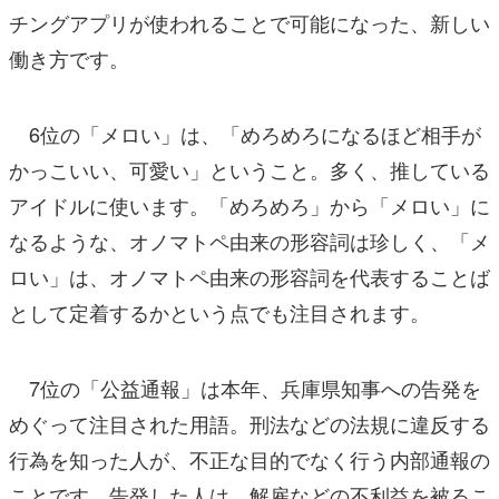
チングアプリが使われることで可能になった、新しい
働き方です。
6位の「メロい」は、「めろめろになるほど相手が
かっこいい、可愛い」ということ。多く、推している
アイドルに使います。「めろめろ」から「メロい」に
なるような、オノマトペ由来の形容詞は珍しく、「メ
ロい」は、オノマトペ由来の形容詞を代表することば
として定着するかという点でも注目されます。
7位の「公益通報」は本年、兵庫県知事への告発を
めぐって注目された用語。刑法などの法規に違反する
行為を知った人が、不正な目的でなく行う内部通報の
ことです。告発した人は、解雇などの不利益を被るこ