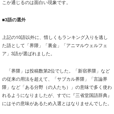
こか通じるのは面白い現象です。
■3語の選外
上記の10語以外に、惜しくもランキング入りを逃し
た語として「界隈」「裏金」「アニマルウェルフェ
ア」3語が選ばれました。
「界隈」は投稿数第2位でした。「新宿界隈」など
の従来の用法を超えて、「サブカル界隈」「言論界
隈」など「ある分野（の人たち）」の意味で多く使わ
れるようになりましたが、すでに『三省堂国語辞典』
にはその意味があるため入選とはなりませんでした。