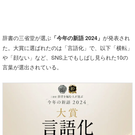
マンガ
女性向け
アプリレビュー
辞書の三省堂が選ぶ
が発表され
「今年の新語 2024」
その他
た。大賞に選ばれたのは「言語化」で、以下「横転」
や「顔ない」など、SNS上でもしばし見られた10の
電ファミニコゲーマーとは？
言葉が選出されている。
運営：株式会社マレ