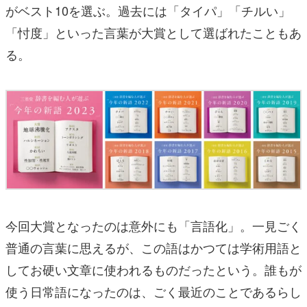
がベスト10を選ぶ。過去には「タイパ」「チルい」
「忖度」といった言葉が大賞として選ばれたこともあ
る。
今回大賞となったのは意外にも「言語化」。一見ごく
普通の言葉に思えるが、この語はかつては学術用語と
してお硬い文章に使われるものだったという。誰もが
使う日常語になったのは、ごく最近のことであるらし