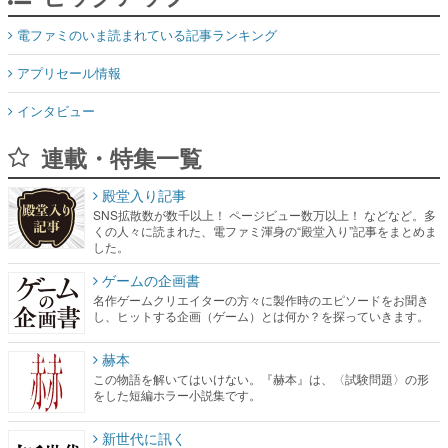
電ファミのいま読まれている記事ランキング
アプリセール情報
インタビュー
連載・特集一覧
殿堂入り記事
SNS拡散数が数千以上！ ページビュー数万以上！ などなど。多
くの人々に読まれた、電ファミ渾身の“殿堂入り”記事をまとめま
した。
ゲームの企画書
名作ゲームクリエイターの方々に製作時のエピソードをお聞き
し、ヒットする企画（ゲーム）とは何か？を探っていきます。
赫本
この物語を解いてはいけない。『赫本』は、〈試験問題〉の形
をした短編ホラー小説集です。
新世代に訊く