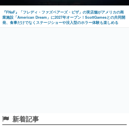
『FNaF』「フレディ・ファズベアーズ・ピザ」の実店舗がアメリカの商
業施設「American Dream」に2027年オープン！ScottGamesとの共同開
発、食事だけでなくステージショーや没入型のホラー体験も楽しめる
新着記事