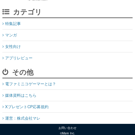
カテゴリ
特集記事
マンガ
女性向け
アプリレビュー
その他
電ファミニコゲーマーとは？
媒体資料はこちら
XプレゼントCP応募規約
運営：株式会社マレ
お問い合わせ
©Mare Inc.