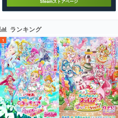
Steamストアページ
ランキング
1