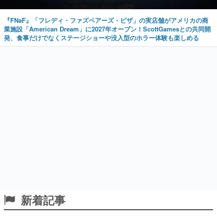
『FNaF』「フレディ・ファズベアーズ・ピザ」の実店舗がアメリカの商
業施設「American Dream」に2027年オープン！ScottGamesとの共同開
発、食事だけでなくステージショーや没入型のホラー体験も楽しめる
新着記事