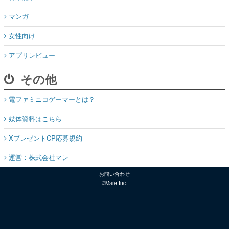
マンガ
女性向け
アプリレビュー
その他
電ファミニコゲーマーとは？
媒体資料はこちら
XプレゼントCP応募規約
運営：株式会社マレ
お問い合わせ
©Mare Inc.