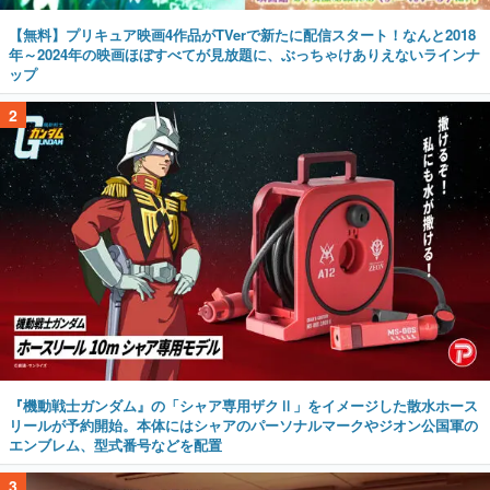
【無料】プリキュア映画4作品がTVerで新たに配信スタート！なんと2018
年～2024年の映画ほぼすべてが見放題に、ぶっちゃけありえないラインナ
ップ
2
『機動戦士ガンダム』の「シャア専用ザクⅡ」をイメージした散水ホース
リールが予約開始。本体にはシャアのパーソナルマークやジオン公国軍の
エンブレム、型式番号などを配置
3