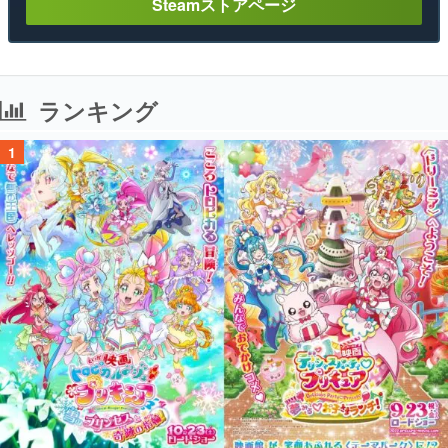
Steamストアページ
ランキング
1