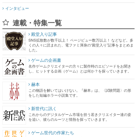
インタビュー
連載・特集一覧
殿堂入り記事
SNS拡散数が数千以上！ ページビュー数万以上！ などなど。多
くの人々に読まれた、電ファミ渾身の“殿堂入り”記事をまとめま
した。
ゲームの企画書
名作ゲームクリエイターの方々に製作時のエピソードをお聞き
し、ヒットする企画（ゲーム）とは何か？を探っていきます。
赫本
この物語を解いてはいけない。『赫本』は、〈試験問題〉の形
をした短編ホラー小説集です。
新世代に訊く
これからのデジタルゲーム市場を担う若きクリエイター達の姿
を追い、彼らのルーツと情熱を探っていきます。
ゲーム世代の作家たち