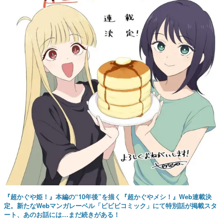
『超かぐや姫！』本編の“10年後”を描く『超かぐやメシ！』Web連載決
定。新たなWebマンガレーベル「ビビビコミック」にて特別話が掲載スタ
ート、あのお話には…まだ続きがある！
3