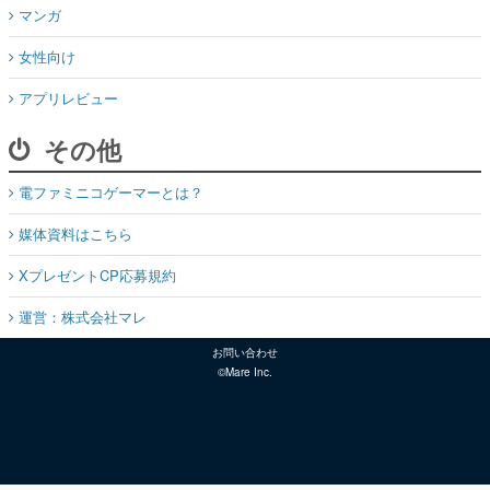
マンガ
女性向け
アプリレビュー
その他
電ファミニコゲーマーとは？
媒体資料はこちら
XプレゼントCP応募規約
運営：株式会社マレ
お問い合わせ
©Mare Inc.