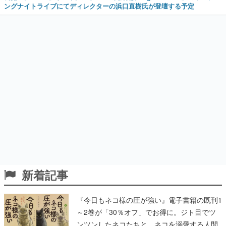
ングナイトライブにてディレクターの浜口直樹氏が登壇する予定
新着記事
『今日もネコ様の圧が強い』電子書籍の既刊1
～2巻が「30％オフ」でお得に。ジト目でツ
ンツンしたネコたちと、ネコを溺愛する人間