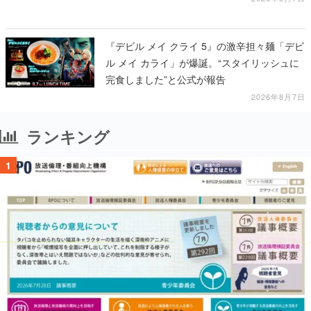
『デビル メイ クライ 5』の激辛担々麺「デビ
ル メイ カライ」が爆誕。“スタイリッシュに
完食しました”と公式が報告
2026年8月7日
ランキング
1