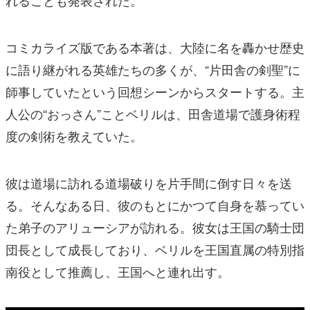
コミカライズ版である本著は、大陸に名を轟かせ歴史
に語り継がれる英雄たちの多くが、“片田舎の剣聖”に
師事していたという回想シーンからスタートする。主
人公の“おっさん”ことベリルは、田舎道場で護身術程
度の剣術を教えていた。
彼は道場に訪れる道場破りを片手間に倒す日々を送
る。そんなある日、彼のもとにかつて自身を慕ってい
た弟子のアリューシアが訪れる。彼女は王国の騎士団
団長として成長しており、ベリルを王国直属の特別指
南役として推薦し、王国へと連れ出す。