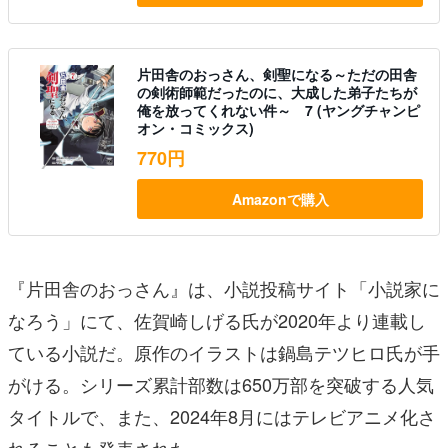
片田舎のおっさん、剣聖になる～ただの田舎
の剣術師範だったのに、大成した弟子たちが
俺を放ってくれない件～ 7 (ヤングチャンピ
オン・コミックス)
770円
Amazonで購入
『片田舎のおっさん』は、小説投稿サイト「小説家に
なろう」にて、佐賀崎しげる氏が2020年より連載し
ている小説だ。原作のイラストは鍋島テツヒロ氏が手
がける。シリーズ累計部数は650万部を突破する人気
タイトルで、また、2024年8月にはテレビアニメ化さ
れることも発表された。