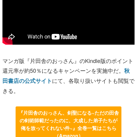
マンガ版『片田舎のおっさん』のKindle版のポイント
還元率が約50％になるキャンペーンを実施中だ。
秋
にて、各取り扱いサイトも閲覧で
田書店の公式サイト
きる。
『片田舎のおっさん、剣聖になる~ただの田舎
の剣術師範だったのに、大成した弟子たちが
俺を放ってくれない件~』全巻一覧はこちら
（Amazon）