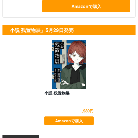
Amazonで購入
「小説 残置物展」5月29日発売
小説 残置物展
1,980円
Amazonで購入