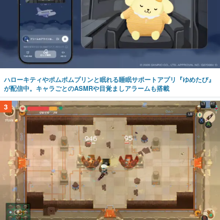
ハローキティやポムポムプリンと眠れる睡眠サポートアプリ『ゆめたび』
が配信中。キャラごとのASMRや目覚ましアラームも搭載
3