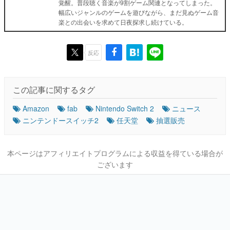
覚醒。普段聴く音楽が9割ゲーム関連となってしまった。
幅広いジャンルのゲームを遊びながら、まだ見ぬゲーム音
楽との出会いを求めて日夜探求し続けている。
反応
この記事に関するタグ
Amazon
fab
Nintendo Switch 2
ニュース
ニンテンドースイッチ2
任天堂
抽選販売
本ページはアフィリエイトプログラムによる収益を得ている場合が
ございます