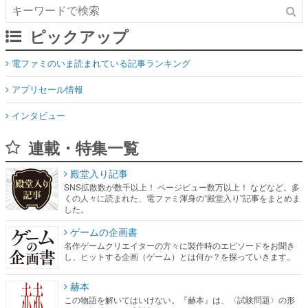
ピックアップ
電ファミのいま読まれている記事ランキング
アプリセール情報
インタビュー
連載・特集一覧
殿堂入り記事
SNS拡散数が数千以上！ ページビュー数万以上！ などなど。多
くの人々に読まれた、電ファミ渾身の“殿堂入り”記事をまとめま
した。
ゲームの企画書
名作ゲームクリエイターの方々に製作時のエピソードをお聞き
し、ヒットする企画（ゲーム）とは何か？を探っていきます。
赫本
この物語を解いてはいけない。『赫本』は、〈試験問題〉の形