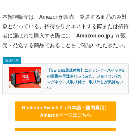
本招待販売は、Amazonが販売・発送する商品のみ対
象となっている。招待をリクエストする際または招待
者に選ばれて購入する際には
が販
「Amazon.co.jp」
売・発送する商品であることをご確認いただきたい。
関連記事
【Switch2最速体験】ニンテンドースイッチ2
の実機を早速さわってみた。ジョイコン2の
マグネット式取り付け・取り外しが気持ちい
い！
Nintendo Switch 2（日本語・国内専用）
Amazonページはこちら