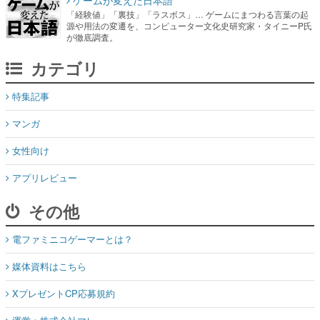
ゲームが変えた日本語
「経験値」「裏技」「ラスボス」… ゲームにまつわる言葉の起
源や用法の変遷を、コンピューター文化史研究家・タイニーP氏
が徹底調査。
カテゴリ
特集記事
マンガ
女性向け
アプリレビュー
その他
電ファミニコゲーマーとは？
媒体資料はこちら
XプレゼントCP応募規約