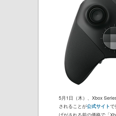
5月1日（木）、Xbox Se
されることが
で
公式サイト
げがされる前の価格で「Xb