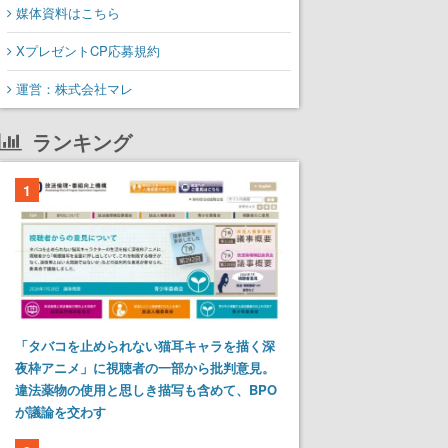
媒体資料はこちら
XプレゼントCP応募規約
運営：株式会社マレ
ランキング
1
「タバコを止められない猫耳キャラを描く深
夜枠アニメ」に視聴者の一部から批判意見。
違法薬物の使用と思しき描写も含めて、BPO
が議論を交わす