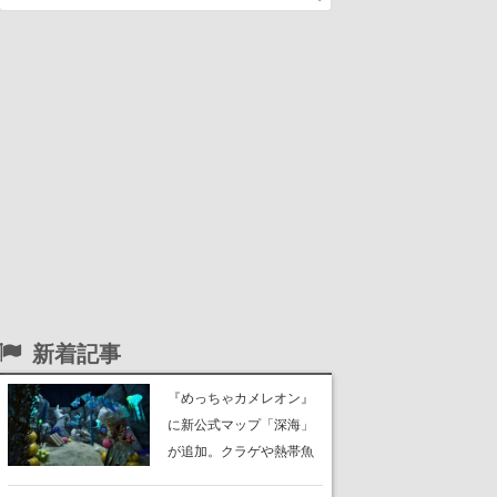
新着記事
『めっちゃカメレオン』
に新公式マップ「深海」
が追加。クラゲや熱帯魚
が泳ぎ、海底にはサンゴ