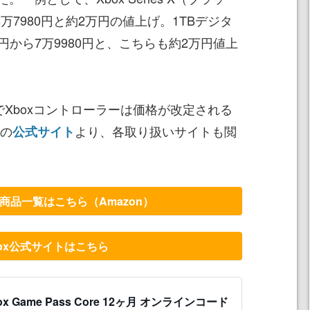
8万7980円と約2万円の値上げ。1TBデジタ
8円から7万9980円と、こちらも約2万円値上
nでXboxコントローラーは価格が改定される
xの
より、各取り扱いサイトも閲
公式サイト
の商品一覧はこちら（Amazon）
box公式サイトはこちら
ox Game Pass Core 12ヶ月 オンラインコード