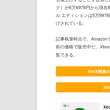
ク）が6万6978円から現在
ル エディションは5万997
げされている。
記事執筆時点で、Amazo
前の価格で販売中だ。Xbo
覧できる。
XboX関連
X
Xb