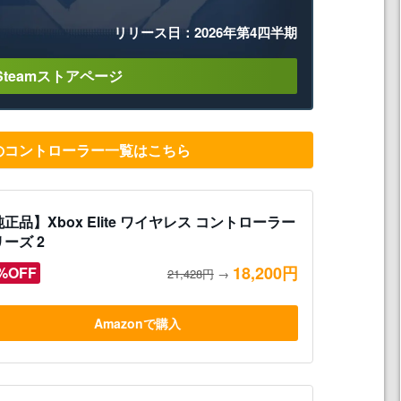
リリース日：2026年第4四半期
Steamストアページ
品のコントローラー一覧はこちら
正品】Xbox Elite ワイヤレス コントローラー
ーズ 2
18,200円
%OFF
21,428円
→
Amazonで購入