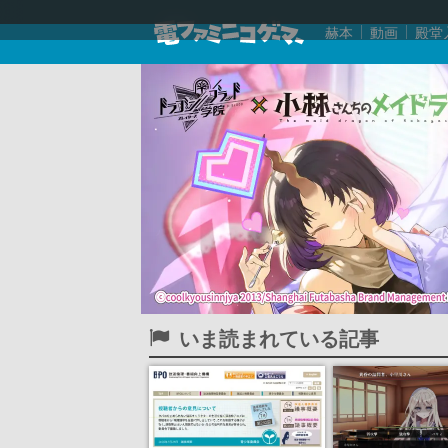
赫本
動画
殿堂
いま読まれている記事