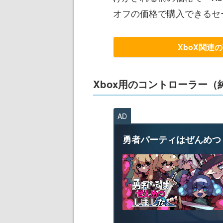
オフの価格で購入できるセ
XboX関連
Xbox用のコントローラー（
AD
勇者パーティはぜんめつ