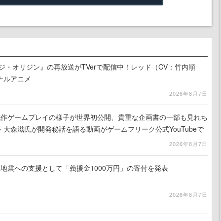
ジ・オリジン』の再放送がTVerで配信中！レッド（CV：竹内順
ナルアニメ
2026年8月7日
』試作ゲームプレイの様子が世界初公開、貴重な企画書の一部も見れち
大森滋氏が開発秘話を語る動画がゲームフリーク公式YouTubeで
2026年8月7日
地震への支援として「義援金1000万円」の寄付を発表
2026年8月7日