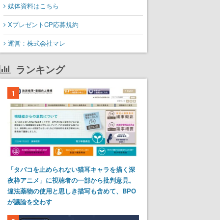
媒体資料はこちら
XプレゼントCP応募規約
運営：株式会社マレ
ランキング
1
「タバコを止められない猫耳キャラを描く深
夜枠アニメ」に視聴者の一部から批判意見。
違法薬物の使用と思しき描写も含めて、BPO
が議論を交わす