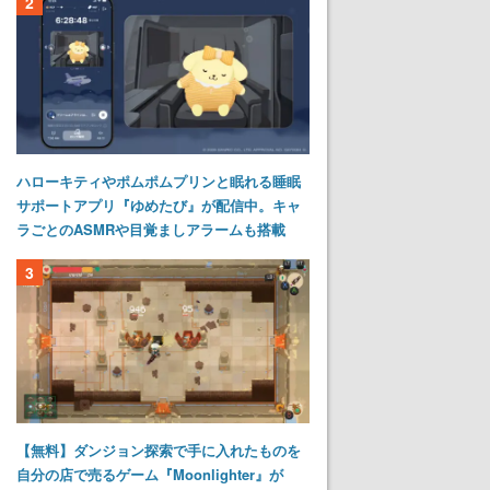
2
ハローキティやポムポムプリンと眠れる睡眠
サポートアプリ『ゆめたび』が配信中。キャ
ラごとのASMRや目覚ましアラームも搭載
3
【無料】ダンジョン探索で手に入れたものを
自分の店で売るゲーム『Moonlighter』が