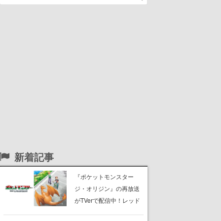
新着記事
『ポケットモンスター
ジ・オリジン』の再放送
がTVerで配信中！レッド
（CV：竹内順子）が主人