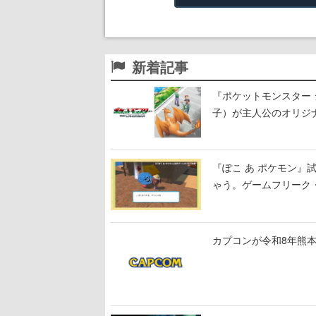
新着記事
『ポケットモンスター 
子）が主人公のオリジ
『ぽこ あ ポケモン
ゃう。ゲームフリーク・
公開中
カプコンが令和8年熊本