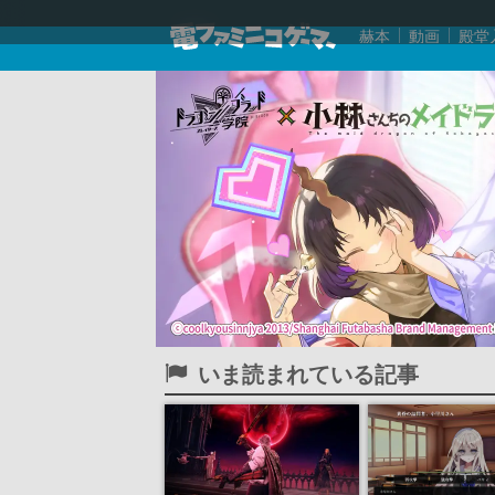
赫本
動画
殿堂
いま読まれている記事