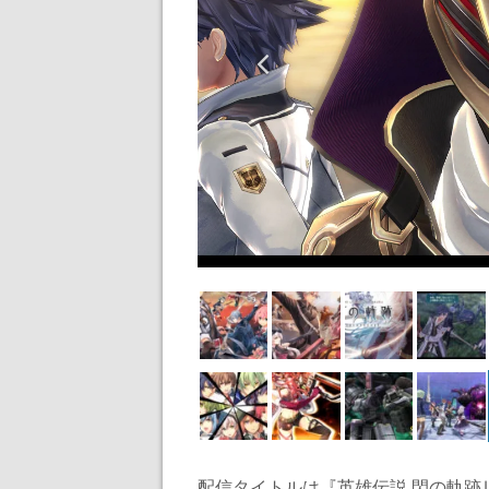
配信タイトルは『英雄伝説 閃の軌跡Ⅲ』『