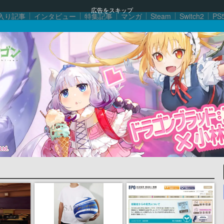
広告をスキップ
入り記事
インタビュー
特集記事
マンガ
Steam
Switch2
PS