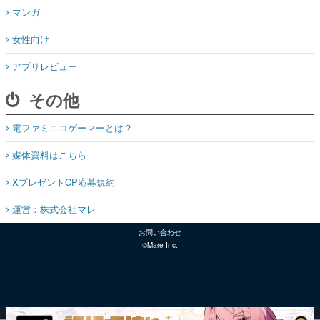
マンガ
女性向け
アプリレビュー
その他
電ファミニコゲーマーとは？
媒体資料はこちら
XプレゼントCP応募規約
運営：株式会社マレ
お問い合わせ
©Mare Inc.