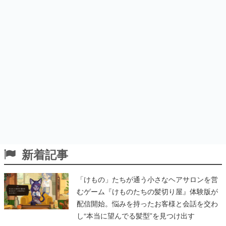
新着記事
「けもの」たちが通う小さなヘアサロンを営
むゲーム『けものたちの髪切り屋』体験版が
配信開始。悩みを持ったお客様と会話を交わ
し“本当に望んでる髪型”を見つけ出す