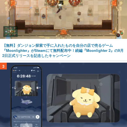
【無料】ダンジョン探索で手に入れたものを自分の店で売るゲーム
『Moonlighter』がSteamにて無料配布中！続編『Moonlighter 2』の9月
2日正式リリースを記念したキャンペーン
3