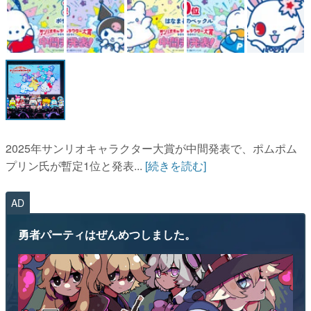
2025年サンリオキャラクター大賞が中間発表で、ポムポム
プリン氏が暫定1位と発表...
[続きを読む]
AD
勇者パーティはぜんめつしました。