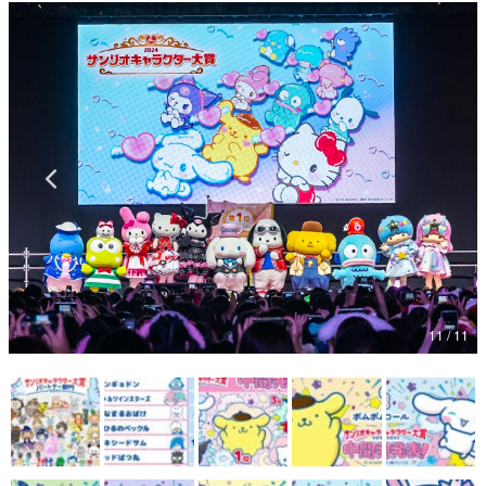
マンガ
女性向け
アプリレビュー
その他
電ファミニコゲーマーとは？
運営：株式会社マレ
11 / 11