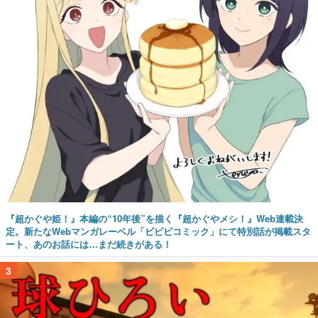
『超かぐや姫！』本編の“10年後”を描く『超かぐやメシ！』Web連載決
定。新たなWebマンガレーベル「ビビビコミック」にて特別話が掲載スタ
ート、あのお話には…まだ続きがある！
3