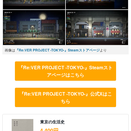
画像は
『Re:VER PROJECT -TOKYO-』Steamストアページ
より
『Re:VER PROJECT -TOKYO-』Steamスト
アページはこちら
『Re:VER PROJECT -TOKYO-』公式Xはこ
ちら
東京の生活史
4,400円