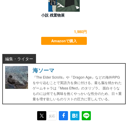
小説 残置物展
1,980円
Amazonで購入
編集・ライター
海ソーマ
『The Elder Scrolls』や『Dragon Age』などの海外RPG
をやり込むことで英語力を身に付ける。最も脳を焼かれた
ゲームキャラは『Mass Effect』のタリゾラ。 面白そうな
ものには何でも興味を抱くやっかいな性分のため、日々重
量を増す欲しいものリストの圧力に苦しんでいる。
反応