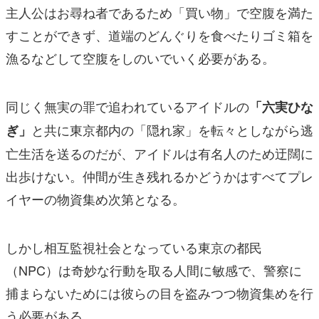
主人公はお尋ね者であるため「買い物」で空腹を満た
すことができず、道端のどんぐりを食べたりゴミ箱を
漁るなどして空腹をしのいでいく必要がある。
同じく無実の罪で追われているアイドルの
「六実ひな
と共に東京都内の「隠れ家」を転々としながら逃
ぎ」
亡生活を送るのだが、アイドルは有名人のため迂闊に
出歩けない。仲間が生き残れるかどうかはすべてプレ
イヤーの物資集め次第となる。
しかし相互監視社会となっている東京の都民
（NPC）は奇妙な行動を取る人間に敏感で、警察に
捕まらないためには彼らの目を盗みつつ物資集めを行
う必要がある。