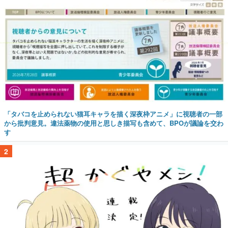
「タバコを止められない猫耳キャラを描く深夜枠アニメ」に視聴者の一部
から批判意見。違法薬物の使用と思しき描写も含めて、BPOが議論を交わ
す
2