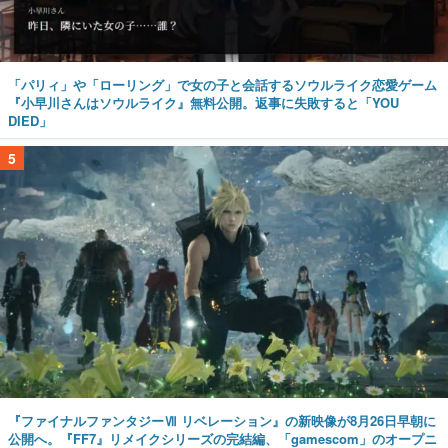
「パリィ」や「ローリング」で女の子と会話するソウルライク恋愛ゲーム
『小早川さんはソウルライク』無料公開。返事に失敗すると「YOU
DIED」
5
『ファイナルファンタジーⅦ リベレーション』の新映像が8月26日早朝に
公開へ。『FF7』リメイクシリーズの完結編、「gamescom」のオープニ