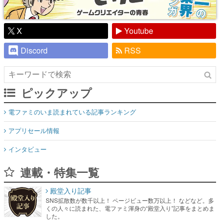
X
Youtube
Discord
RSS
ピックアップ
電ファミのいま読まれている記事ランキング
アプリセール情報
インタビュー
連載・特集一覧
殿堂入り記事
SNS拡散数が数千以上！ ページビュー数万以上！ などなど。多
くの人々に読まれた、電ファミ渾身の“殿堂入り”記事をまとめま
した。