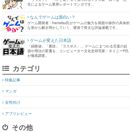
生によるゲーム業界レポートマンガです。
なんでゲームは面白い？
ゲーム開発者・hamatsu氏がゲームの魅力を画面や操作の具体的
な形から解き明かしていく、硬派で骨太な評論連載です。
ゲームが変えた日本語
「経験値」「裏技」「ラスボス」… ゲームにまつわる言葉の起
源や用法の変遷を、コンピューター文化史研究家・タイニーP氏
が徹底調査。
カテゴリ
特集記事
マンガ
女性向け
アプリレビュー
その他