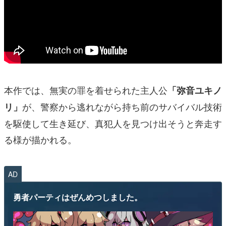
本作では、無実の罪を着せられた主人公
「弥音ユキノ
が、警察から逃れながら持ち前のサバイバル技術
リ」
を駆使して生き延び、真犯人を見つけ出そうと奔走す
る様が描かれる。
AD
勇者パーティはぜんめつしました。