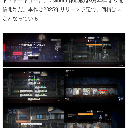
信開始だ。本作は2025年リリース予定で、価格は未
定となっている。