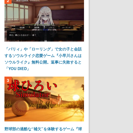
2
「パリィ」や「ローリング」で女の子と会話
するソウルライク恋愛ゲーム『小早川さんは
ソウルライク』無料公開。返事に失敗すると
「YOU DIED」
3
野球部の過酷な“補欠”を体験するゲーム『球