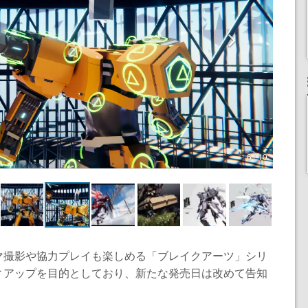
6 / 10
マ撮影や協力プレイも楽しめる「ブレイクアーツ」シリ
ィアップを目的としており、新たな発売日は改めて告知