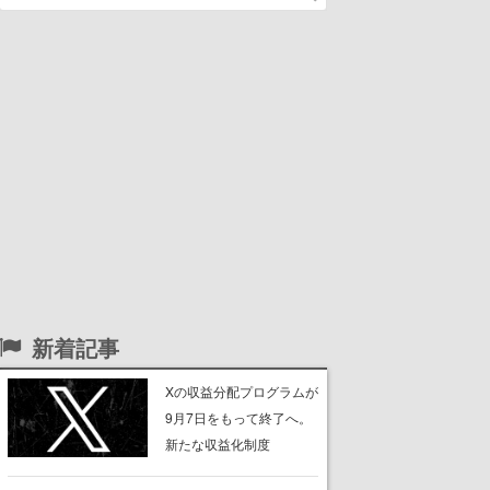
新着記事
Xの収益分配プログラムが
9月7日をもって終了へ。
新たな収益化制度
「Original Content