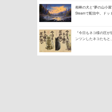
相棒の犬と“夢の山小屋”
Steamで配信中。ド
『今日もネコ様の圧が
ンツンしたネコたちと