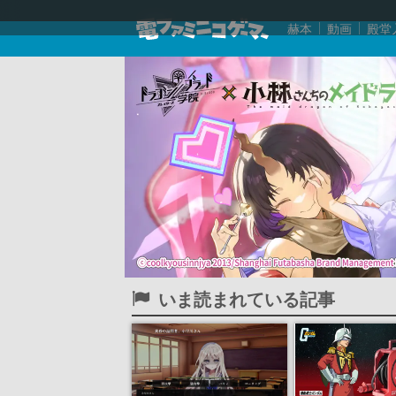
赫本
動画
殿堂
いま読まれている記事