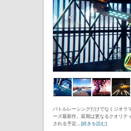
バトルレーシングだけでなくジオラ
ーズ最新作。延期は更なるクオリテ
される予定...
[続きを読む]