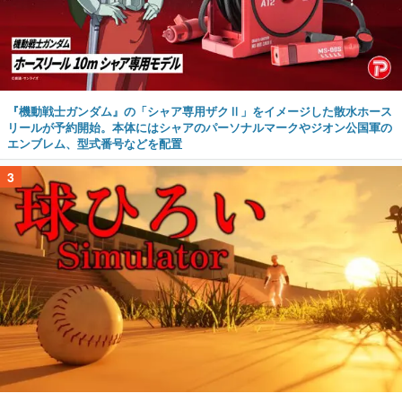
『機動戦士ガンダム』の「シャア専用ザクⅡ」をイメージした散水ホース
リールが予約開始。本体にはシャアのパーソナルマークやジオン公国軍の
エンブレム、型式番号などを配置
3