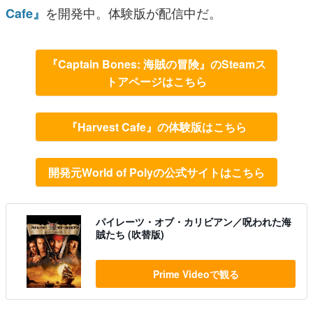
を開発中。体験版が配信中だ。
Cafe』
『Captain Bones: 海賊の冒険』のSteamス
トアページはこちら
『Harvest Cafe』の体験版はこちら
開発元World of Polyの公式サイトはこちら
パイレーツ・オブ・カリビアン／呪われた海
賊たち (吹替版)
Prime Videoで観る