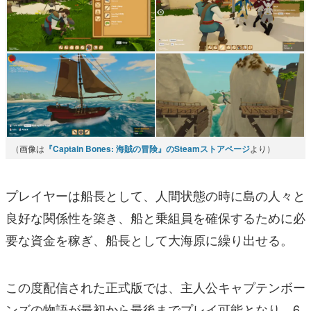
（画像は
『Captain Bones: 海賊の冒険』のSteamストアページ
より）
プレイヤーは船長として、人間状態の時に島の人々と
良好な関係性を築き、船と乗組員を確保するために必
要な資金を稼ぎ、船長として大海原に繰り出せる。
この度配信された正式版では、主人公キャプテンボー
ンズの物語が最初から最後までプレイ可能となり、6