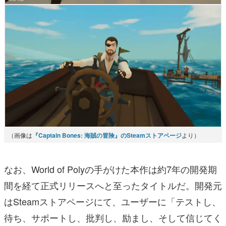
（画像は
『Captain Bones: 海賊の冒険』のSteamストアページ
より）
なお、World of Polyの手がけた本作は約7年の開発期
間を経て正式リリースへと至ったタイトルだ。開発元
はSteamストアページにて、ユーザーに「テストし、
待ち、サポートし、批判し、励まし、そして信じてく