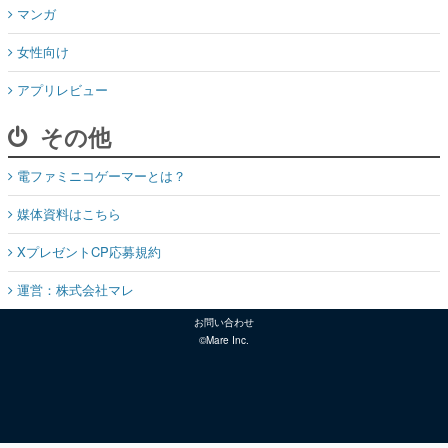
マンガ
女性向け
アプリレビュー
その他
電ファミニコゲーマーとは？
媒体資料はこちら
XプレゼントCP応募規約
運営：株式会社マレ
お問い合わせ
©Mare Inc.