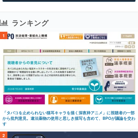
ランキング
1
「タバコを止められない猫耳キャラを描く深夜枠アニメ」に視聴者の一部
から批判意見。違法薬物の使用と思しき描写も含めて、BPOが議論を交わ
す
2