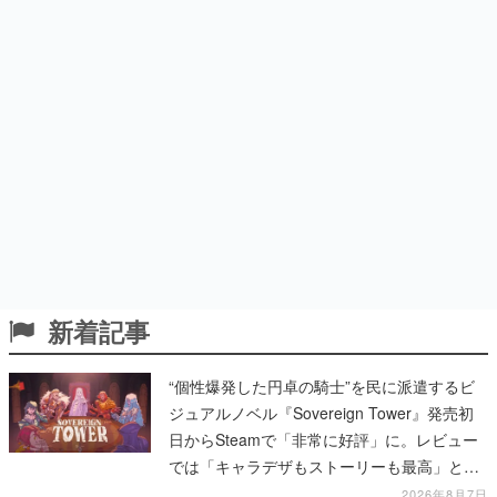
新着記事
“個性爆発した円卓の騎士”を民に派遣するビ
ジュアルノベル『Sovereign Tower』発売初
日からSteamで「非常に好評」に。レビュー
では「キャラデザもストーリーも最高」と称
賛相次ぐ
2026年8月7日