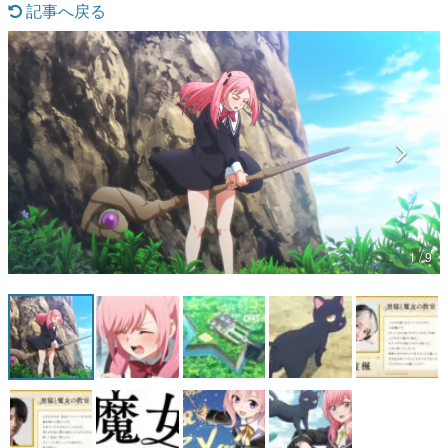
記事へ戻る
マンガ
女性向け
アプリレビュー
その他
電ファミニコゲーマーとは？
運営：株式会社マレ
1 / 9