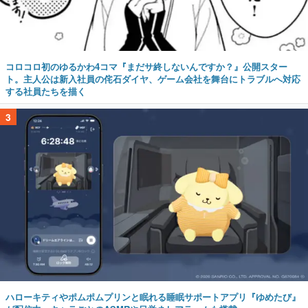
コロコロ初のゆるかわ4コマ『まだサ終しないんですか？』公開スター
ト。主人公は新入社員の侘石ダイヤ、ゲーム会社を舞台にトラブルへ対応
する社員たちを描く
3
ハローキティやポムポムプリンと眠れる睡眠サポートアプリ『ゆめたび』