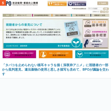
5
「タバコを止められない猫耳キャラを描く深夜枠アニメ」に視聴者の一部
から批判意見。違法薬物の使用と思しき描写も含めて、BPOが議論を交わ
す