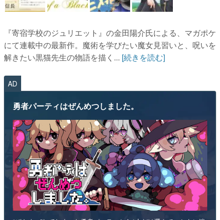
『寄宿学校のジュリエット』の金田陽介氏による、マガポケ
にて連載中の最新作。魔術を学びたい魔女見習いと、呪いを
解きたい黒猫先生の物語を描く...
[続きを読む]
AD
勇者パーティはぜんめつしました。