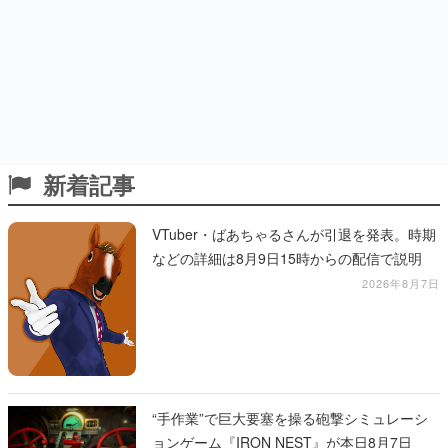
新着記事
VTuber・ばあちゃるさんが引退を発表。時期
などの詳細は8月9日15時からの配信で説明
2026年8月7日
“手作業”で巨大要塞を操る砲撃シミュレーシ
ョンゲーム『IRON NEST』が本日8月7日