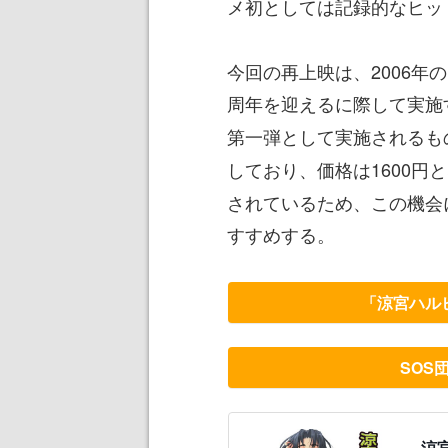
メ初としては記録的なヒッ
今回の再上映は、2006年
周年を迎えるに際して実施
第一弾として実施されるも
しており、価格は1600円
されているため、この機会
すすめする。
「涼宮ハル
SOS
涼