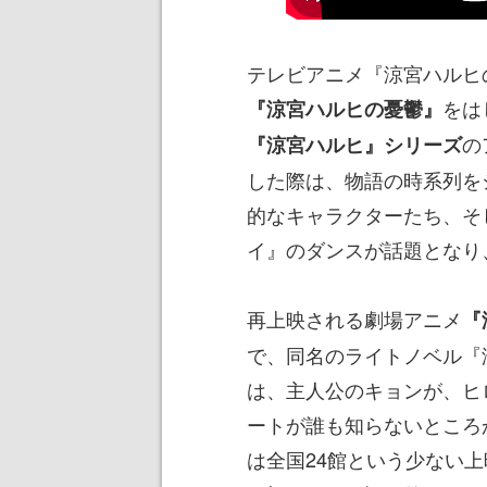
テレビアニメ『涼宮ハルヒ
をは
『涼宮ハルヒの憂鬱』
の
『涼宮ハルヒ』シリーズ
した際は、物語の時系列を
的なキャラクターたち、そ
イ』のダンスが話題となり
再上映される劇場アニメ
『
で、同名のライトノベル『
は、主人公のキョンが、ヒ
ートが誰も知らないところ
は全国24館という少ない