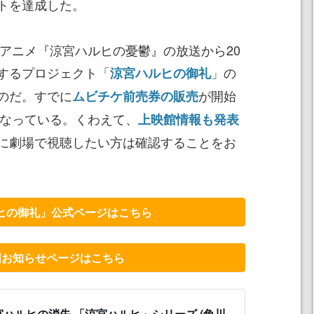
トを達成した。
のアニメ『涼宮ハルヒの憂鬱』の放送から20
するプロジェクト「
」の
涼宮ハルヒの御礼
のだ。すでに
が開始
ムビチケ前売券の販売
となっている。くわえて、
上映館情報も発表
に劇場で視聴したい方は確認することをお
ヒの御礼」公式ページはこちら
団お知らせページはこちら
宮ハルヒの消失 「涼宮ハルヒ」シリーズ (角川