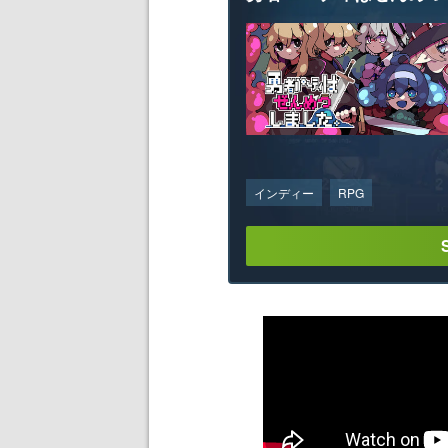
インディー
RPG