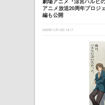
劇場アニメ『涼宮ハルヒの消
アニメ放送20周年プロジ
編も公開
2025年11月14日 12:17