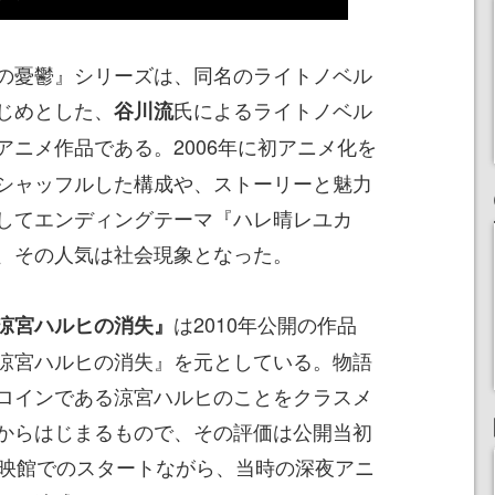
の憂鬱』シリーズは、同名のライトノベル
じめとした、
氏によるライトノベル
谷川流
アニメ作品である。2006年に初アニメ化を
シャッフルした構成や、ストーリーと魅力
してエンディングテーマ『ハレ晴レユカ
、その人気は社会現象となった。
は2010年公開の作品
涼宮ハルヒの消失』
涼宮ハルヒの消失』を元としている。物語
ロインである涼宮ハルヒのことをクラスメ
からはじまるもので、その評価は公開当初
上映館でのスタートながら、当時の深夜アニ