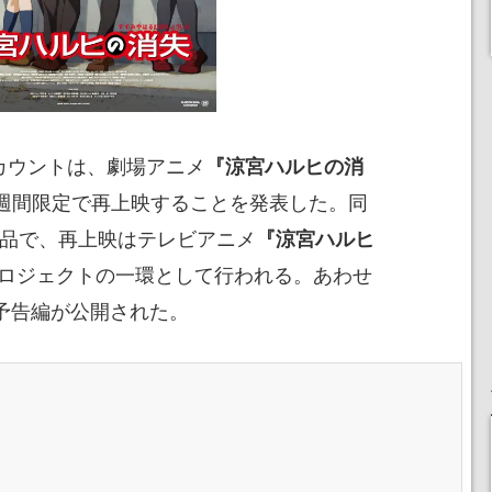
カウントは、劇場アニメ
『涼宮ハルヒの消
り2週間限定で再上映することを発表した。同
作品で、再上映はテレビアニメ
『涼宮ハルヒ
プロジェクトの一環として行われる。あわせ
規予告編が公開された。