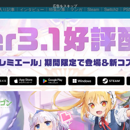
広告をスキップ
入り記事
インタビュー
特集記事
マンガ
Steam
Switch2
PS