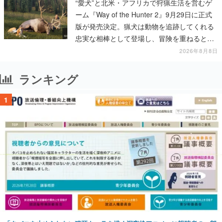
“愛犬”と北米・アフリカで狩猟生活を営むゲ
ーム『Way of the Hunter 2』9月29日に正式
版が発売決定。猟犬は動物を追跡してくれる
忠実な相棒として登場し、冒険を重ねると成
長する。記念撮影も可能
2026年8月8日
ランキング
1