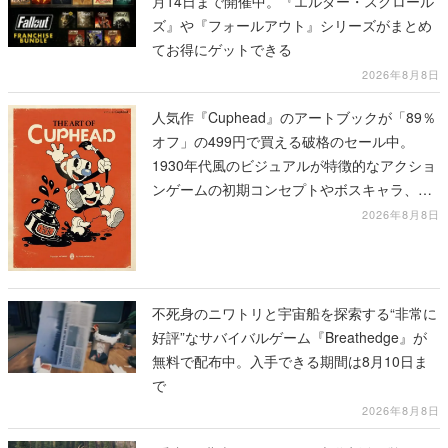
月14日まで開催中。『エルダー・スクロール
ズ』や『フォールアウト』シリーズがまとめ
てお得にゲットできる
2026年8月8日
人気作『Cuphead』のアートブックが「89％
オフ」の499円で買える破格のセール中。
1930年代風のビジュアルが特徴的なアクショ
ンゲームの初期コンセプトやボスキャラ、ス
テージのイラストも収録
2026年8月8日
不死身のニワトリと宇宙船を探索する“非常に
好評”なサバイバルゲーム『Breathedge』が
無料で配布中。入手できる期間は8月10日ま
で
2026年8月8日