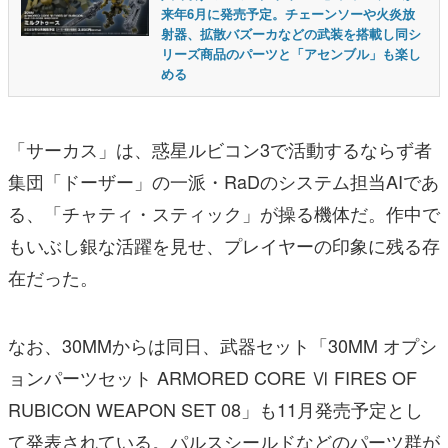
来年6月に発売予定。チェーンソーや火炎放
射器、拡散バズーカなどの武装を搭載し同シ
リーズ商品のパーツと「アセンブル」も楽し
める
「サーカス」は、惑星ルビコン3で活動するならず者
集団「ドーザー」の一派・RaDのシステム担当AIであ
る、「チャティ・スティック」が操る機体だ。作中で
もいぶし銀な活躍を見せ、プレイヤーの印象に残る存
在だった。
なお、30MMからは同日、武器セット「30MM オプシ
ョンパーツセット ARMORED CORE Ⅵ FIRES OF
RUBICON WEAPON SET 08」も11月発売予定とし
て発表されている。パルスシールドなどのパーツ群が