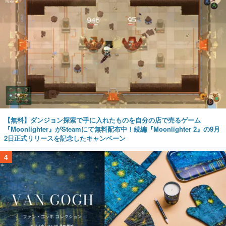
【無料】ダンジョン探索で手に入れたものを自分の店で売るゲーム
『Moonlighter』がSteamにて無料配布中！続編『Moonlighter 2』の9月
2日正式リリースを記念したキャンペーン
4