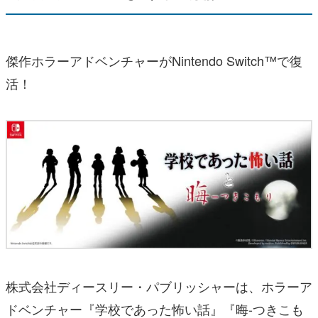
傑作ホラーアドベンチャーがNintendo Switch™で復
活！
株式会社ディースリー・パブリッシャーは、ホラーア
ドベンチャー『学校であった怖い話』『晦󠄀-つきこも