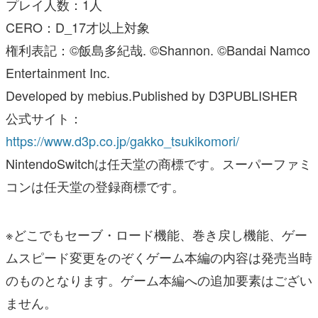
プレイ人数：1人
CERO：D_17才以上対象
権利表記：©飯島多紀哉. ©Shannon. ©Bandai Namco
Entertainment Inc.
Developed by mebius.Published by D3PUBLISHER
公式サイト：
https://www.d3p.co.jp/gakko_tsukikomori/
NintendoSwitchは任天堂の商標です。スーパーファミ
コンは任天堂の登録商標です。
※どこでもセーブ・ロード機能、巻き戻し機能、ゲー
ムスピード変更をのぞくゲーム本編の内容は発売当時
のものとなります。ゲーム本編への追加要素はござい
ません。