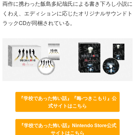
両作に携わった飯島多紀哉氏による書き下ろし小説に
くわえ、エディションに応じたオリジナルサウンドト
ラックCDが同梱されている。
『学校であった怖い話』『晦-つきこもり』公
式サイトはこちら
『学校であった怖い話』Nintendo Store公式
サイトはこちら