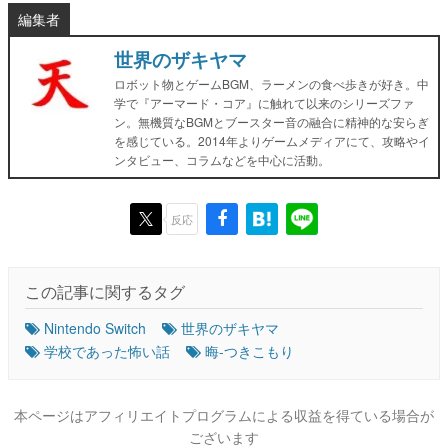
編集者
世界のザキヤマ
ロボット物とゲームBGM、ラーメンの食べ歩きが好き。中
学で『アーマード・コア』に触れて以来のシリーズファ
ン。無機質なBGMとブースター音の融合に精神的な安らぎ
を感じている。2014年よりゲームメディアにて、攻略やイ
ンタビュー、コラムなどを中心に活動。
反応
この記事に関するタグ
Nintendo Switch
世界のザキヤマ
学校であった怖い話
晦-つきこもり
本ページはアフィリエイトプログラムによる収益を得ている場合が
ございます