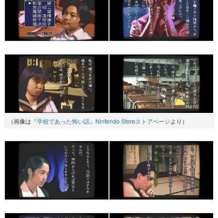
（画像は
『学校であった怖い話』Nintendo Storeストアページ
より）