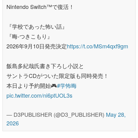
Nintendo Switch™で復活！
『学校であった怖い話』
『晦-つきこもり』
2026年9月10日発売決定
https://t.co/MSm4qxf9gm
飯島多紀哉氏書き下ろし小説と
サントラCDがついた限定版も同時発売！
本日より予約開始🎮
#学怖晦
pic.twitter.com/ni6ptUOL3s
— D3PUBLISHER (@D3_PUBLISHER)
May 28,
2026