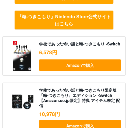
『晦-つきこもり』Nintendo Store公式サイト
はこちら
学校であった怖い話と晦-つきこもり -Switch
6,578円
Amazonで購入
学校であった怖い話と晦-つきこもり限定版
『晦-つきこもり』エディション -Switch
【Amazon.co.jp限定】特典 アイテム未定 配
信
10,978円
Amazonで購入