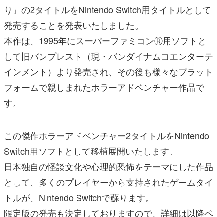
り』の2タイトルをNintendo Switch用タイトルとして
発売することを発表いたしました。
本作は、1995年にスーパーファミコンⓇ用ソフトと
して旧バンプレスト（現・バンダイナムコエンターテ
インメント）より発売され、その後も様々なプラット
フォームで親しまれたホラーアドベンチャー作品で
す。
この傑作ホラーアドベンチャー2タイトルをNintendo
Switch用ソフトとして移植展開いたします。
日本独自の怪談文化や心理的恐怖をテーマにした作品
として、多くのプレイヤーから支持されたゲームタイ
トルが、Nintendo Switchで蘇ります。
限定版の発売も決定しておりますので、詳細は以降ペ