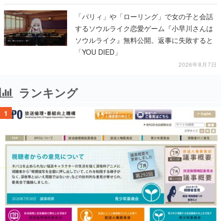
「パリィ」や「ローリング」で女の子と会話
するソウルライク恋愛ゲーム『小早川さんは
ソウルライク』無料公開。返事に失敗すると
「YOU DIED」
2026年8月7日
ランキング
1