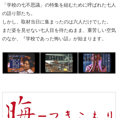
「学校の七不思議」の特集を組むために呼ばれた七人
の語り部たち。
しかし、取材当日に集まったのは六人だけでした。
まだ姿を見せない七人目を待たぬまま、重苦しい空気
のなか、『学校であった怖い話』が始まります。