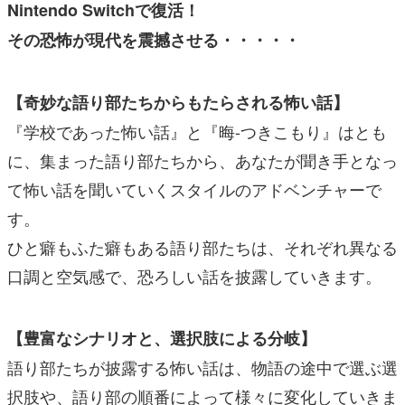
Nintendo Switchで復活！
その恐怖が現代を震撼させる・・・・・
【奇妙な語り部たちからもたらされる怖い話】
『学校であった怖い話』と『晦-つきこもり』はとも
に、集まった語り部たちから、あなたが聞き手となっ
て怖い話を聞いていくスタイルのアドベンチャーで
す。
ひと癖もふた癖もある語り部たちは、それぞれ異なる
口調と空気感で、恐ろしい話を披露していきます。
【豊富なシナリオと、選択肢による分岐】
語り部たちが披露する怖い話は、物語の途中で選ぶ選
択肢や、語り部の順番によって様々に変化していきま