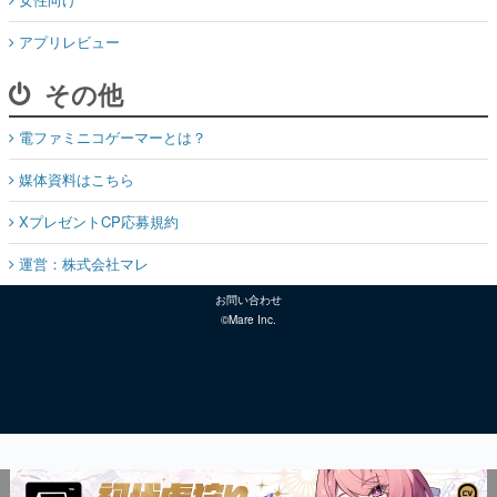
アプリレビュー
その他
電ファミニコゲーマーとは？
媒体資料はこちら
XプレゼントCP応募規約
運営：株式会社マレ
お問い合わせ
©Mare Inc.