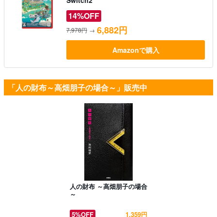
14%OFF
6,882円
7,978円
→
Amazonで購入
「人の財布～高畑朋子の場合～」販売中
人の財布 ～高畑朋子の場合
～
5%OFF
1,359円