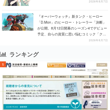
ある！
2026年8月7日
『オーバーウォッチ』新タンク・ヒーロー
「D.Mon」のヒーロー・トレーラー「決断」
が公開。8月12日開幕のシーズン4でデビュー
予定、自らの資質に思い悩むコミック「クロ
スロード」の朗読動画も公開
2026年8月7日
ランキング
1