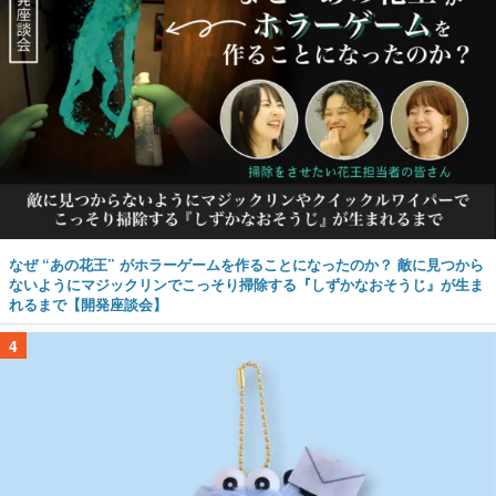
なぜ “あの花王” がホラーゲームを作ることになったのか？ 敵に見つから
ないようにマジックリンでこっそり掃除する『しずかなおそうじ』が生ま
れるまで【開発座談会】
4