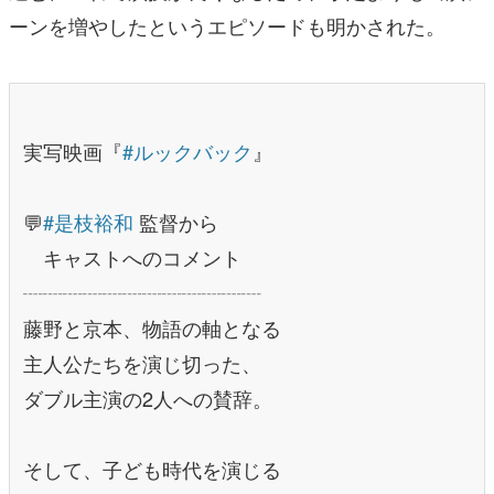
ーンを増やしたというエピソードも明かされた。
実写映画『
#ルックバック
』
⠀
💬
#是枝裕和
監督から
キャストへのコメント
┈┈┈┈┈┈┈┈┈┈┈┈
藤野と京本、物語の軸となる
主人公たちを演じ切った、
ダブル主演の2人への賛辞。
⠀
そして、子ども時代を演じる