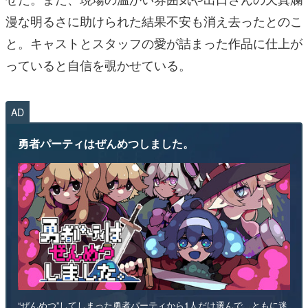
漫な明るさに助けられた結果不安も消え去ったとのこ
と。キャストとスタッフの愛が詰まった作品に仕上が
っていると自信を覗かせている。
AD
勇者パーティはぜんめつしました。
“ぜんめつ”してしまった勇者パーティから1人だけ選んで、ともに迷