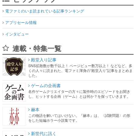
電ファミのいま読まれている記事ランキング
アプリセール情報
インタビュー
連載・特集一覧
殿堂入り記事
SNS拡散数が数千以上！ ページビュー数万以上！ などなど。多
くの人々に読まれた、電ファミ渾身の“殿堂入り”記事をまとめま
した。
ゲームの企画書
名作ゲームクリエイターの方々に製作時のエピソードをお聞き
し、ヒットする企画（ゲーム）とは何か？を探っていきます。
赫本
この物語を解いてはいけない。『赫本』は、〈試験問題〉の形
をした短編ホラー小説集です。
新世代に訊く