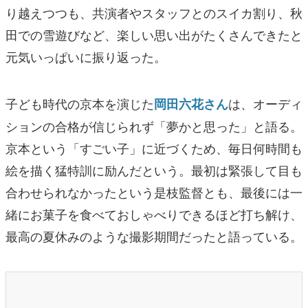
り越えつつも、共演者やスタッフとのスイカ割り、秋
田での雪遊びなど、楽しい思い出がたくさんできたと
元気いっぱいに振り返った。
子ども時代の京本を演じた
は、オーディ
岡田六花さん
ションの合格が信じられず「夢かと思った」と語る。
京本という「すごい子」に近づくため、毎日何時間も
絵を描く猛特訓に励んだという。最初は緊張して目も
合わせられなかったという是枝監督とも、最後には一
緒にお菓子を食べておしゃべりできるほど打ち解け、
最高の夏休みのような撮影期間だったと語っている。