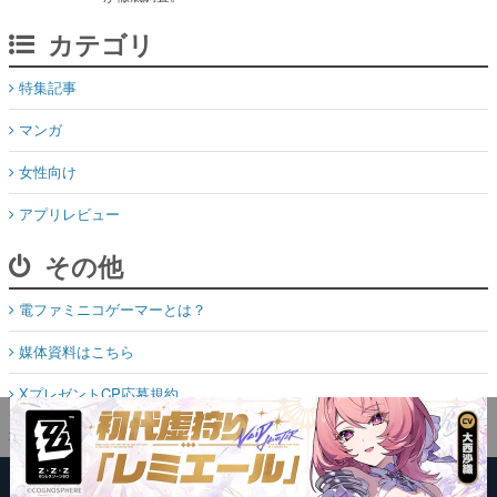
カテゴリ
特集記事
マンガ
女性向け
アプリレビュー
その他
電ファミニコゲーマーとは？
媒体資料はこちら
XプレゼントCP応募規約
運営：株式会社マレ
お問い合わせ
©Mare Inc.