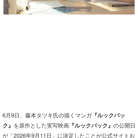
マンガ
女性向け
アプリレビュー
その他
電ファミニコゲーマーとは？
運営：株式会社マレ
6月9日、藤本タツキ氏の描くマンガ
『ルックバッ
を原作とした実写映画
の公開日
ク』
『ルックバック』
が「2026年9月11日」に決定したことが公式サイトお