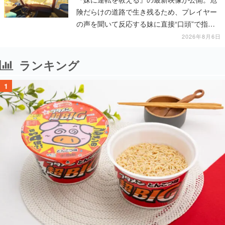
険だらけの道路で生き残るため、プレイヤー
の声を聞いて反応する妹に直接“口頭”で指示
を出していく
2026年8月6日
ランキング
1