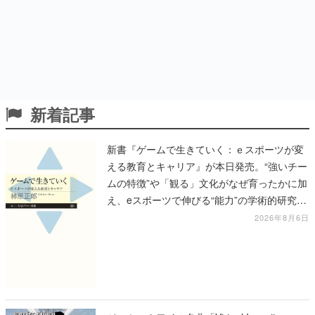
新着記事
新書『ゲームで生きていく：ｅスポーツが変
える教育とキャリア』が本日発売。“強いチー
ムの特徴”や「観る」文化がなぜ育ったかに加
え、eスポーツで伸びる“能力”の学術的研究も
語られる
2026年8月6日