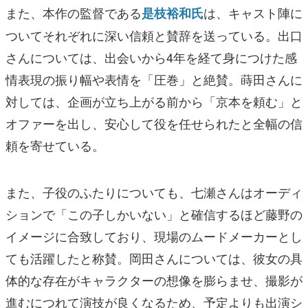
また、本作の監督である
は、キャスト陣に
是枝裕和氏
ついてそれぞれに深い信頼と賛辞を送っている。出口
さんについては、出会いから4年を経て身につけた感
情表現の振り幅や表情を「圧巻」と絶賛。蒔田さんに
対しては、企画が立ち上がる前から「京本を頼む」と
オファーを出し、安心して役を任せられたと全幅の信
頼を寄せている。
また、子役のふたりについても、七瀬さんはオーディ
ションで「この子しかいない」と確信するほど藤野の
イメージに合致しており、現場のムードメーカーとし
ても活躍したと称賛。岡田さんについては、彼女の具
体的な存在がキャラクターの想像を膨らませ、撮影が
進むにつれて演技が良くなるため、予定よりも出演シ